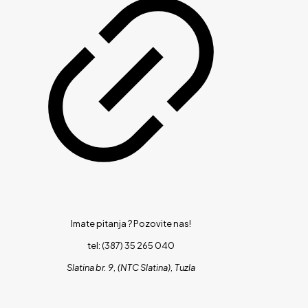
Imate pitanja ?
Pozovite nas!
tel: (387) 35 265 040
Slatina br. 9, (NTC Slatina), Tuzla