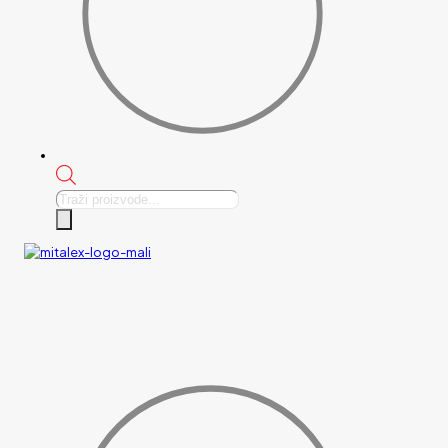
Products
search