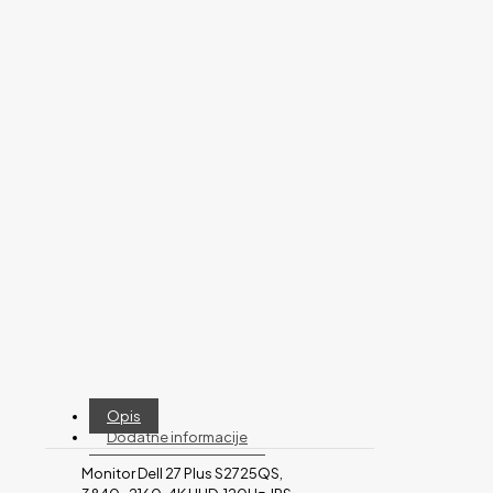
Opis
Dodatne informacije
Monitor Dell 27 Plus S2725QS,