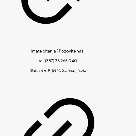
Imate pitanja ?
Pozovite nas!
tel: (387) 35 265 040
Slatina br. 9, (NTC Slatina), Tuzla