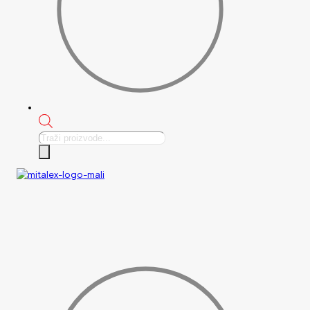
Products
search