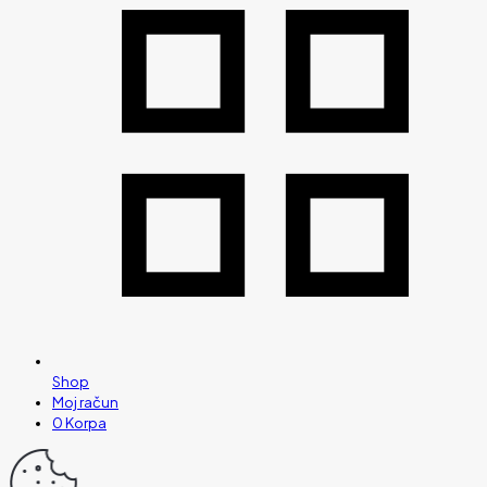
Shop
Moj račun
0
Korpa