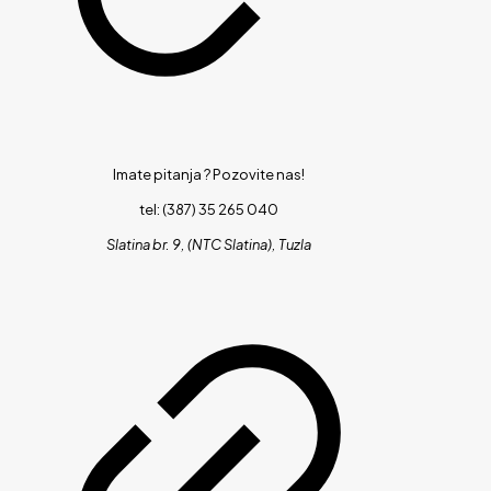
Imate pitanja ?
Pozovite nas!
tel: (387) 35 265 040
Slatina br. 9, (NTC Slatina), Tuzla