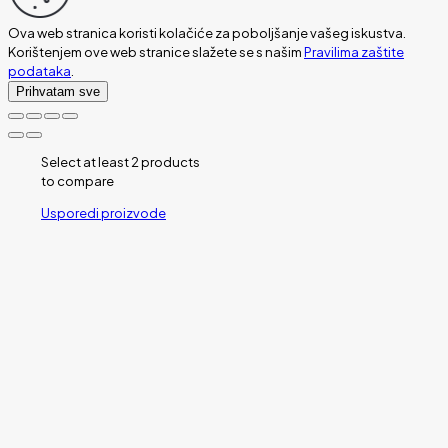
Ova web stranica koristi kolačiće za poboljšanje vašeg iskustva.
Korištenjem ove web stranice slažete se s našim
Pravilima zaštite
podataka
.
Prihvatam sve
Select at least 2 products
to compare
Usporedi proizvode