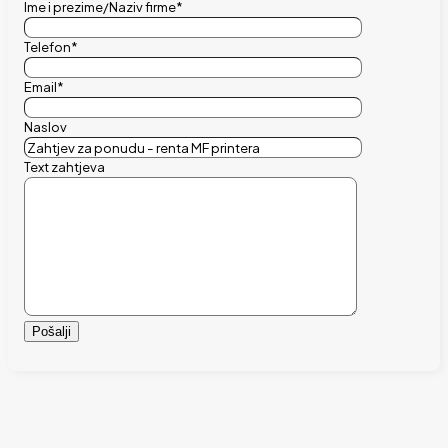
Ime i prezime/Naziv firme*
Telefon*
Email*
Naslov
Text zahtjeva