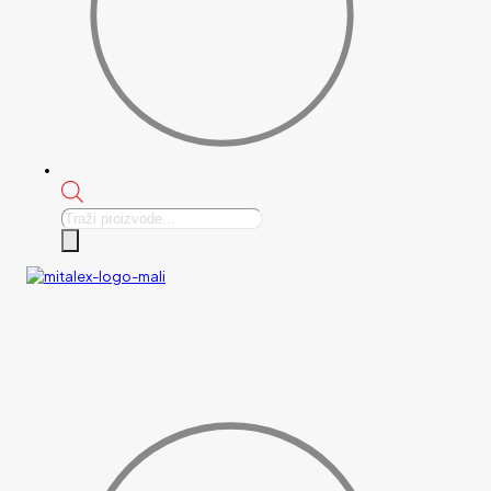
Products
search