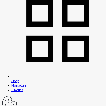
Shop
Moj račun
0
Korpa