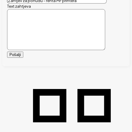
Text zahtjeva