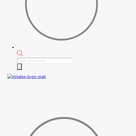
Products
search