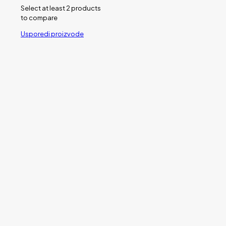
Select at least 2 products
to compare
Usporedi proizvode