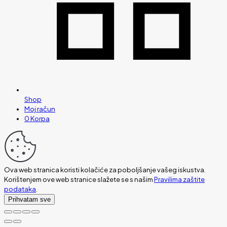
Shop
Moj račun
0
Korpa
Ova web stranica koristi kolačiće za poboljšanje vašeg iskustva.
Korištenjem ove web stranice slažete se s našim
Pravilima zaštite
podataka
.
Prihvatam sve