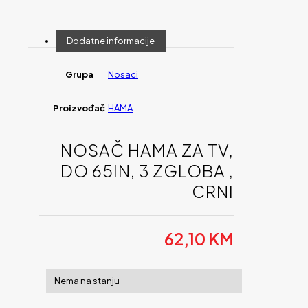
Dodatne informacije
Grupa
Nosaci
Proizvođač
HAMA
NOSAČ HAMA ZA TV,
DO 65IN, 3 ZGLOBA ,
CRNI
62,10
KM
Nema na stanju