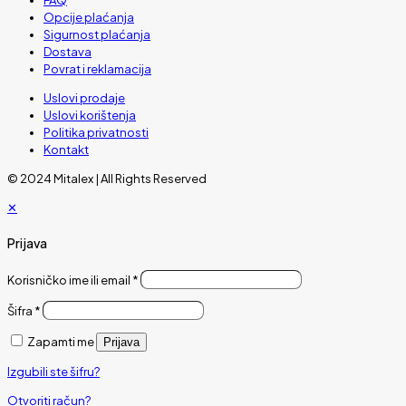
Opcije plaćanja
Sigurnost plaćanja
Dostava
Povrat i reklamacija
Uslovi prodaje
Uslovi korištenja
Politika privatnosti
Kontakt
© 2024 Mitalex | All Rights Reserved
✕
Prijava
Korisničko ime ili email
*
Šifra
*
Zapamti me
Prijava
Izgubili ste šifru?
Otvoriti račun?