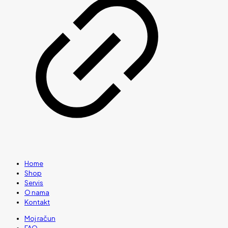
Home
Shop
Servis
O nama
Kontakt
Moj račun
FAQ