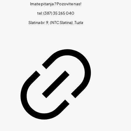
Imate pitanja ?
Pozovite nas!
tel: (387) 35 265 040
Slatina br. 9, (NTC Slatina), Tuzla