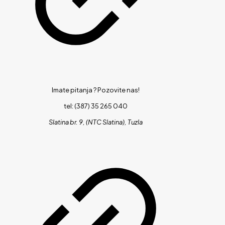
Imate pitanja ?
Pozovite nas!
tel: (387) 35 265 040
Slatina br. 9, (NTC Slatina), Tuzla