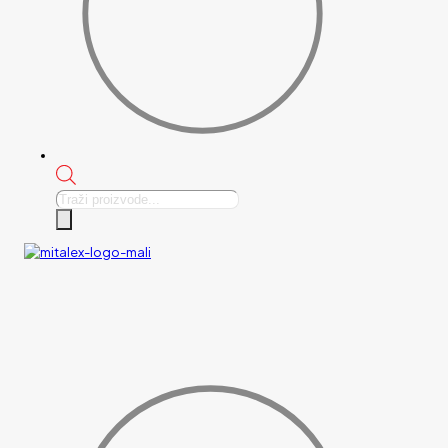
Products
search