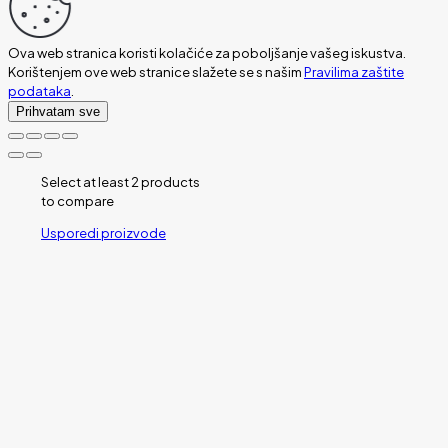
Ova web stranica koristi kolačiće za poboljšanje vašeg iskustva.
Korištenjem ove web stranice slažete se s našim
Pravilima zaštite
podataka
.
Prihvatam sve
Select at least 2 products
to compare
Usporedi proizvode