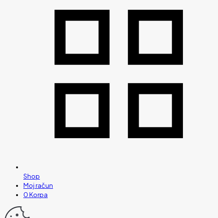
Shop
Moj račun
0
Korpa