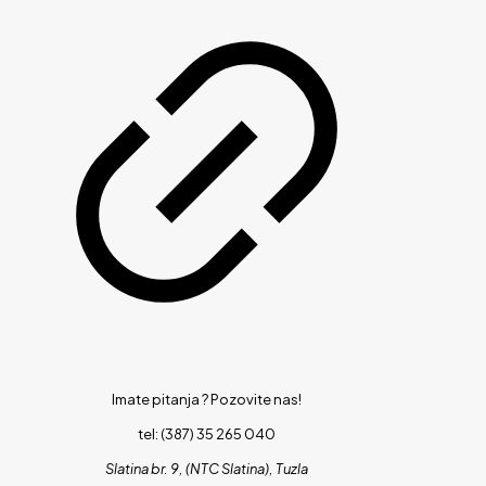
Imate pitanja ?
Pozovite nas!
tel: (387) 35 265 040
Slatina br. 9, (NTC Slatina), Tuzla