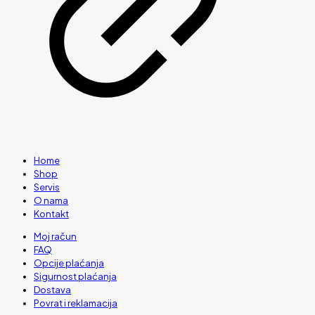
Home
Shop
Servis
O nama
Kontakt
Moj račun
FAQ
Opcije plaćanja
Sigurnost plaćanja
Dostava
Povrat i reklamacija