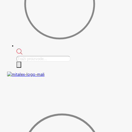
Products
search