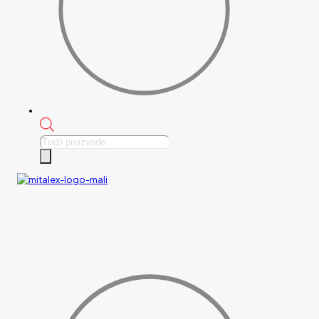
Products
search