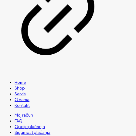
Home
Shop
Servis
O nama
Kontakt
Moj račun
FAQ
Opcije plaćanja
Sigurnost plaćanja