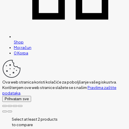
Shop
Moj račun
0
Korpa
Ova web stranica koristi kolačiće za poboljšanje vašeg iskustva.
Korištenjem ove web stranice slažete se s našim
Pravilima zaštite
podataka
.
Prihvatam sve
Select at least 2 products
to compare