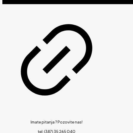
Imate pitanja ?
Pozovite nas!
tel: (387) 35 265 040