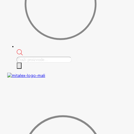
Products
search