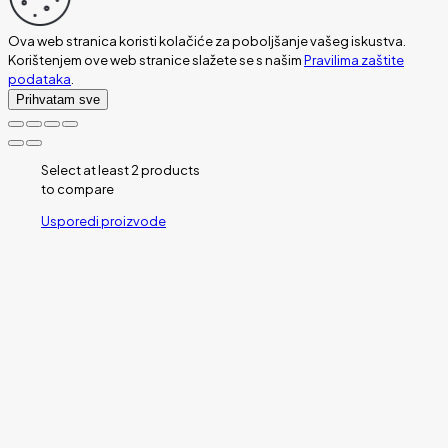
Ova web stranica koristi kolačiće za poboljšanje vašeg iskustva.
Korištenjem ove web stranice slažete se s našim
Pravilima zaštite
podataka
.
Prihvatam sve
Select at least 2 products
to compare
Usporedi proizvode