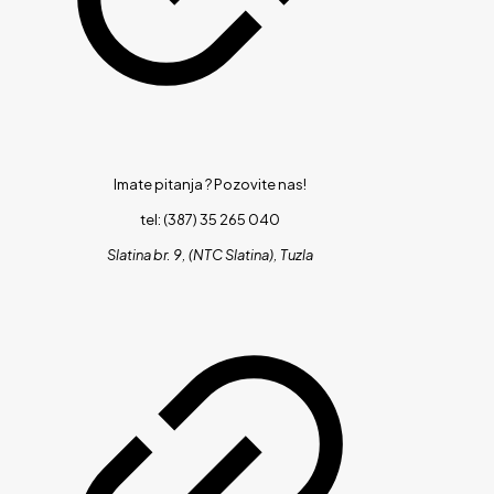
Imate pitanja ?
Pozovite nas!
tel: (387) 35 265 040
Slatina br. 9, (NTC Slatina), Tuzla