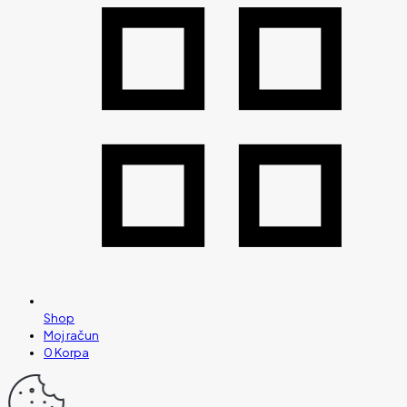
Shop
Moj račun
0
Korpa