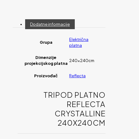
Dodatne informacije
Električna
Grupa
platna
Dimenzije
240x240cm
projekcijskog platna
Proizvođač
Reflecta
TRIPOD PLATNO
REFLECTA
CRYSTALLINE
240X240CM