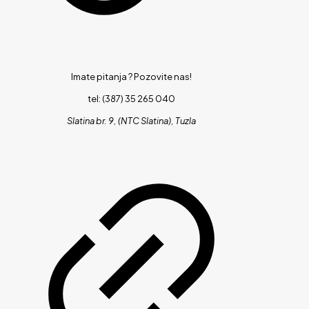
Imate pitanja ?
Pozovite nas!
tel: (387) 35 265 040
Slatina br. 9, (NTC Slatina), Tuzla