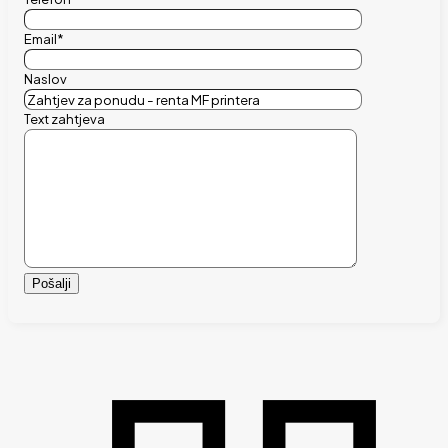
Email*
Naslov
Text zahtjeva