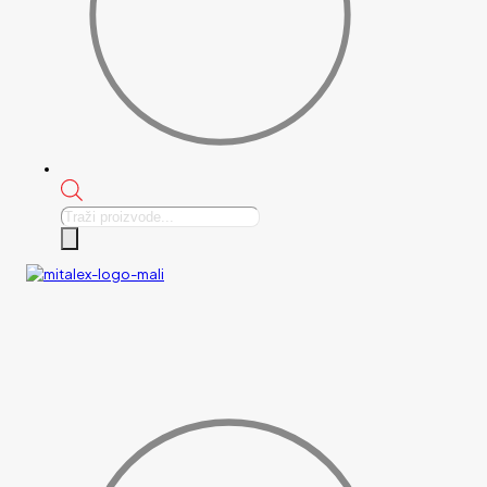
Products
search