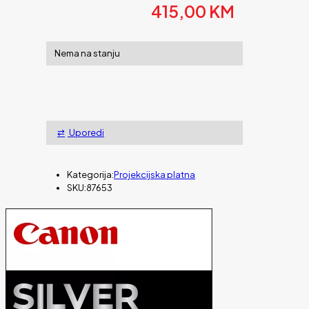
415,00
KM
Nema na stanju
Uporedi
Kategorija:
Projekcijska platna
SKU:
87653