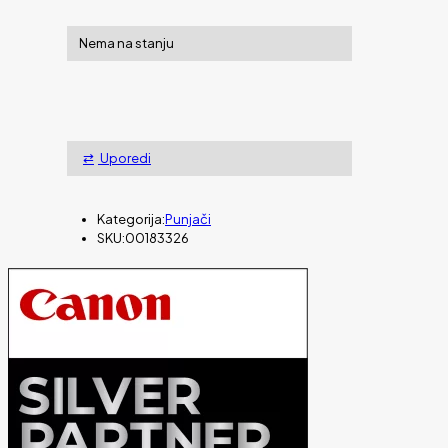
Nema na stanju
Uporedi
Kategorija:
Punjači
SKU:
00183326