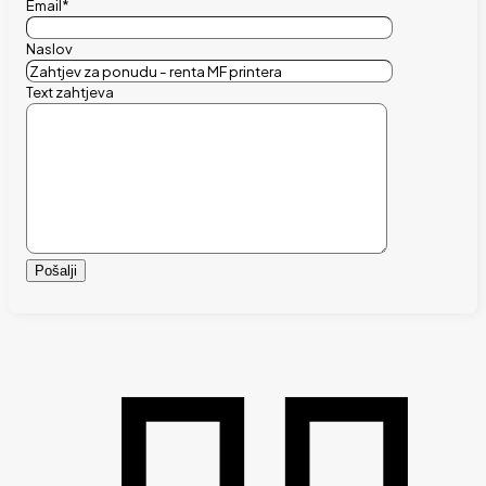
Email*
Naslov
Text zahtjeva