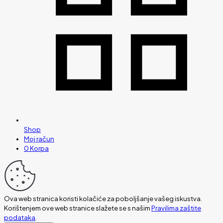
Shop
Moj račun
0
Korpa
Ova web stranica koristi kolačiće za poboljšanje vašeg iskustva.
Korištenjem ove web stranice slažete se s našim
Pravilima zaštite
podataka
.