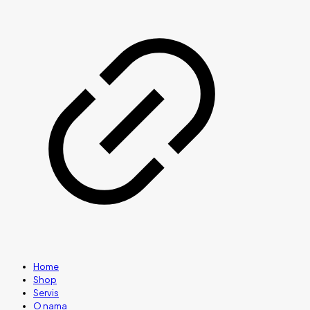
Home
Shop
Servis
O nama