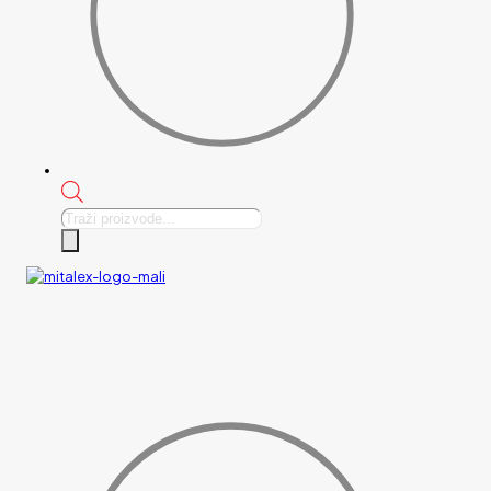
Products
search