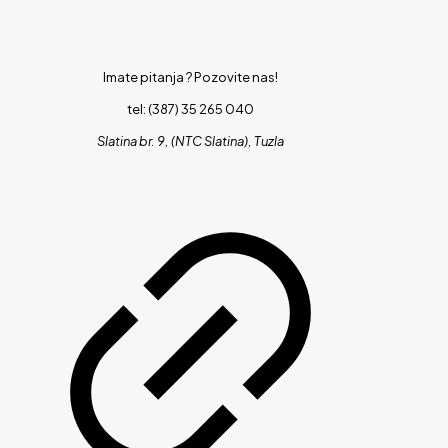
Imate pitanja ?
Pozovite nas!
tel: (387) 35 265 040
Slatina br. 9, (NTC Slatina), Tuzla