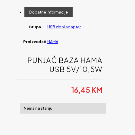
Dodatne informacije
Grupa
USB zidni adapter
Proizvođač
HAMA
PUNJAČ BAZA HAMA
USB 5V/10,5W
16,45
KM
Nema na stanju