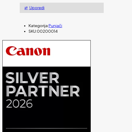
Uporedi
Kategorija:
Punjači
SKU:
00200014