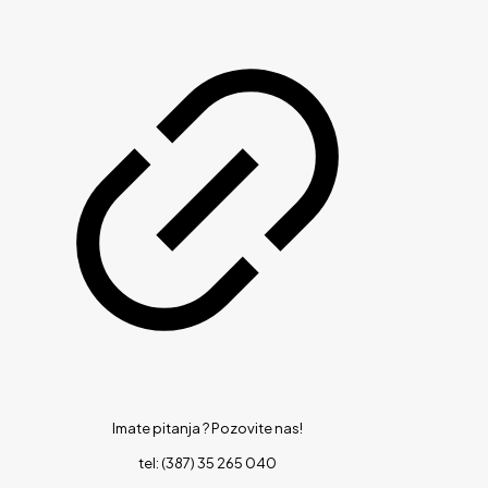
Imate pitanja ?
Pozovite nas!
tel: (387) 35 265 040