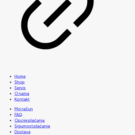
Home
Shop
Servis
O nama
Kontakt
Moj račun
FAQ
Opcije plaćanja
Sigurnost plaćanja
Dostava