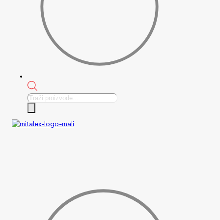
Products
search