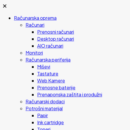
✕
Računarska oprema
Računari
Prenosni računari
Desktop računari
AIO računari
Monitori
Računarska periferija
Miševi
Tastature
Web Kamere
Prenosne baterije
Prenaponska zaštita i produžni
Računarski dodaci
Potrošni materijal
Papir
Ink cartridge
Toneri