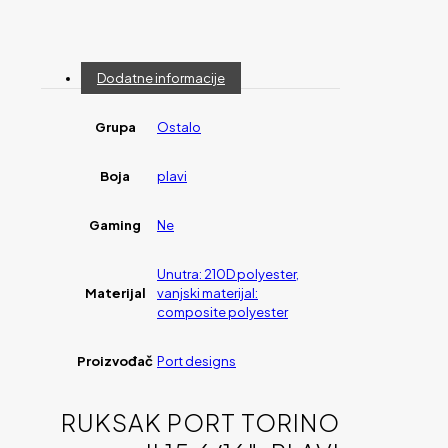
Dodatne informacije
Grupa
Ostalo
Boja
plavi
Gaming
Ne
Unutra: 210D polyester,
Materijal
vanjski materijal:
composite polyester
Proizvođač
Port designs
RUKSAK PORT TORINO