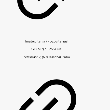
Imate pitanja ?
Pozovite nas!
tel: (387) 35 265 040
Slatina br. 9, (NTC Slatina), Tuzla