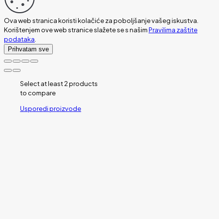
Ova web stranica koristi kolačiće za poboljšanje vašeg iskustva.
Korištenjem ove web stranice slažete se s našim
Pravilima zaštite
podataka
.
Prihvatam sve
Select at least 2 products
to compare
Usporedi proizvode