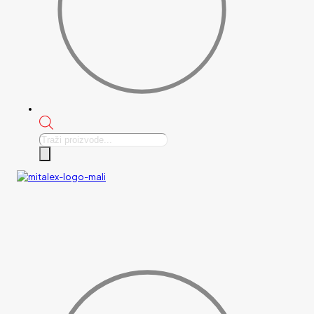
Products
search