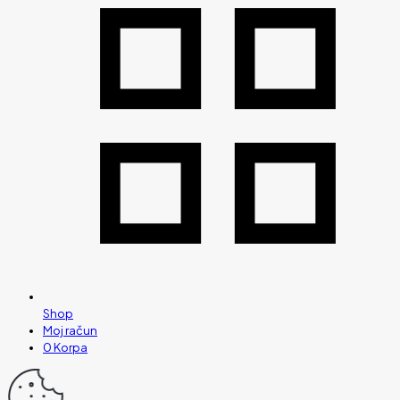
Shop
Moj račun
0
Korpa