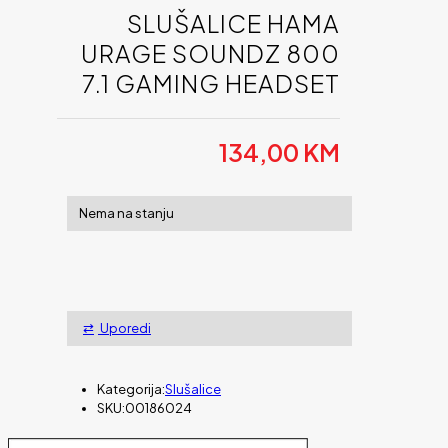
SLUŠALICE HAMA
URAGE SOUNDZ 800
7.1 GAMING HEADSET
134,00
KM
Nema na stanju
Uporedi
Kategorija:
Slušalice
SKU:
00186024