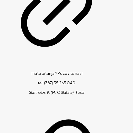
Imate pitanja ?
Pozovite nas!
tel: (387) 35 265 040
Slatina br. 9, (NTC Slatina), Tuzla