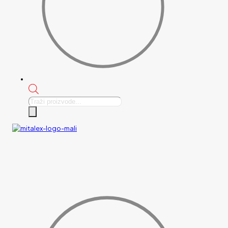
Products
search