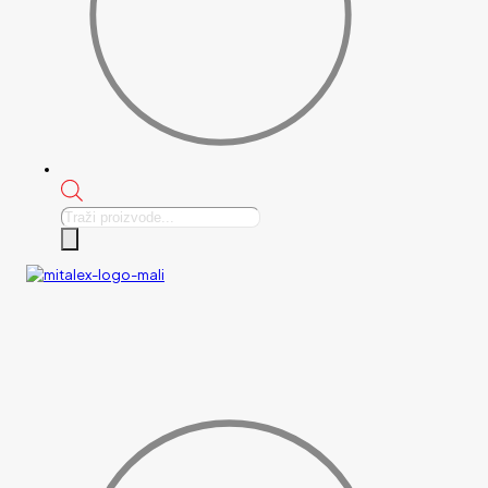
Products
search