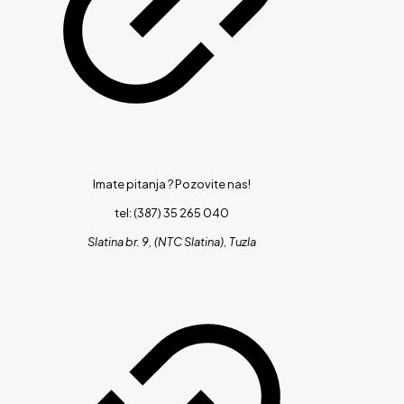
Imate pitanja ?
Pozovite nas!
tel: (387) 35 265 040
Slatina br. 9, (NTC Slatina), Tuzla