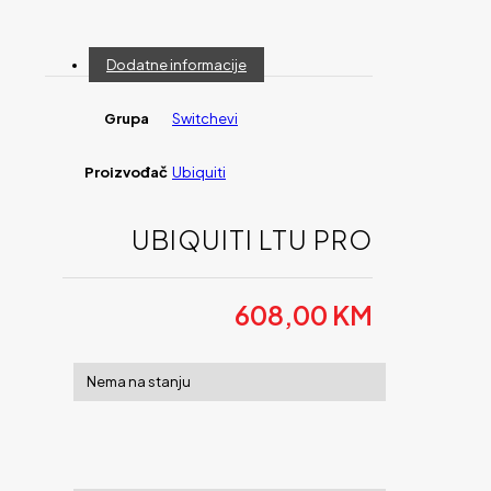
Dodatne informacije
Grupa
Switchevi
Proizvođač
Ubiquiti
UBIQUITI LTU PRO
608,00
KM
Nema na stanju