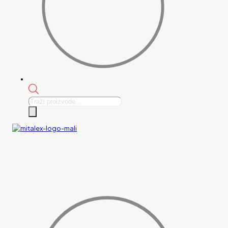
Products
search