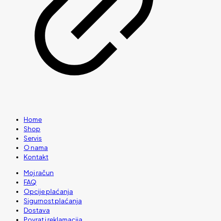
Home
Shop
Servis
O nama
Kontakt
Moj račun
FAQ
Opcije plaćanja
Sigurnost plaćanja
Dostava
Povrat i reklamacija