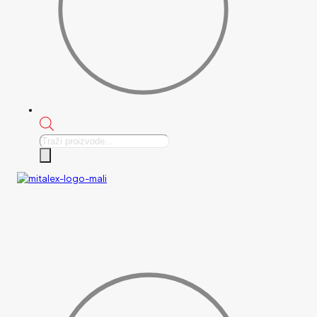
Products
search