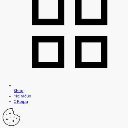
Shop
Moj račun
0
Korpa