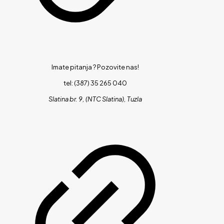
Imate pitanja ?
Pozovite nas!
tel: (387) 35 265 040
Slatina br. 9, (NTC Slatina), Tuzla