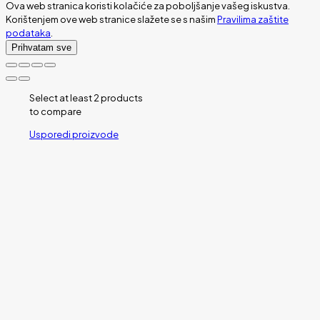
Ova web stranica koristi kolačiće za poboljšanje vašeg iskustva.
Korištenjem ove web stranice slažete se s našim
Pravilima zaštite
podataka
.
Prihvatam sve
Select at least 2 products
to compare
Usporedi proizvode