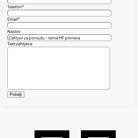
Telefon*
Email*
Naslov
Text zahtjeva