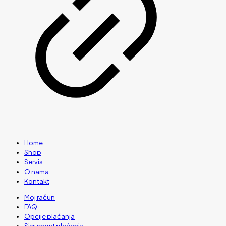
Home
Shop
Servis
O nama
Kontakt
Moj račun
FAQ
Opcije plaćanja
Sigurnost plaćanja