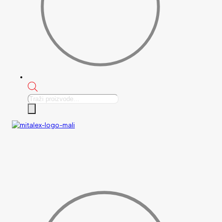
Products
search