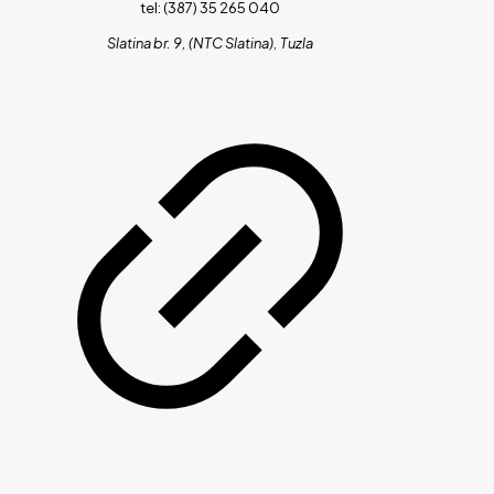
tel: (387) 35 265 040
Slatina br. 9, (NTC Slatina), Tuzla