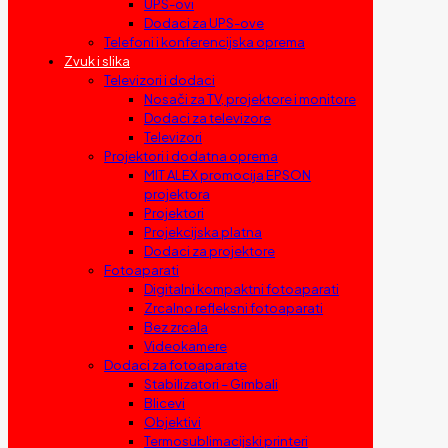
UPS-ovi
Dodaci za UPS-ove
Telefoni i konferencijska oprema
Zvuk i slika
Televizori i dodaci
Nosači za TV, projektore i monitore
Dodaci za televizore
Televizori
Projektori i dodatna oprema
MIT ALEX promocija EPSON
projektora
Projektori
Projekcijska platna
Dodaci za projektore
Fotoaparati
Digitalni kompaktni fotoaparati
Zrcalno refleksni fotoaparati
Bez zrcala
Videokamere
Dodaci za fotoaparate
Stabilizatori – Gimbali
Blicevi
Objektivi
Termosublimacijski printeri