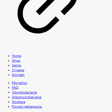
Home
Shop
Servis
O nama
Kontakt
Moj račun
FAQ
Opcije plaćanja
Sigurnost plaćanja
Dostava
Povrat i reklamacija