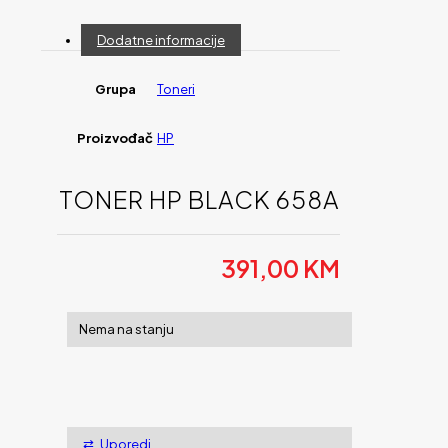
Dodatne informacije
Grupa
Toneri
Proizvođač
HP
TONER HP BLACK 658A
391,00
KM
Nema na stanju
Uporedi