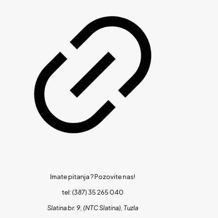
Imate pitanja ?
Pozovite nas!
tel: (387) 35 265 040
Slatina br. 9, (NTC Slatina), Tuzla