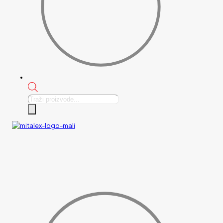
Products
search