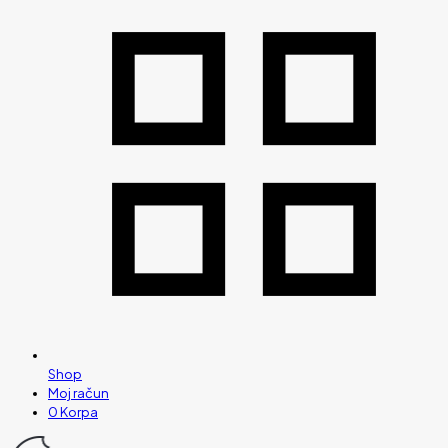
Shop
Moj račun
0
Korpa