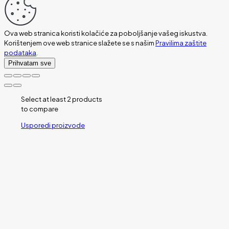
Ova web stranica koristi kolačiće za poboljšanje vašeg iskustva.
Korištenjem ove web stranice slažete se s našim
Pravilima zaštite
podataka
.
Prihvatam sve
Select at least 2 products
to compare
Usporedi proizvode