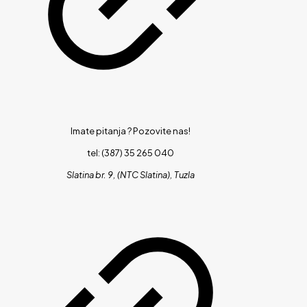
Imate pitanja ?
Pozovite nas!
tel: (387) 35 265 040
Slatina br. 9, (NTC Slatina), Tuzla