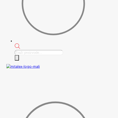
Products
search