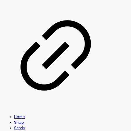
Home
Shop
Servis