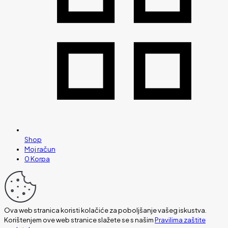
Shop
Moj račun
0
Korpa
Ova web stranica koristi kolačiće za poboljšanje vašeg iskustva.
Korištenjem ove web stranice slažete se s našim
Pravilima zaštite