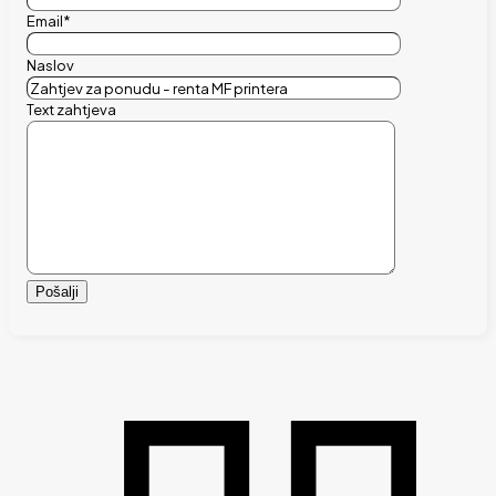
Email*
Naslov
Text zahtjeva