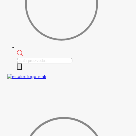
Products
search