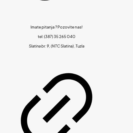
Imate pitanja ?
Pozovite nas!
tel: (387) 35 265 040
Slatina br. 9, (NTC Slatina), Tuzla