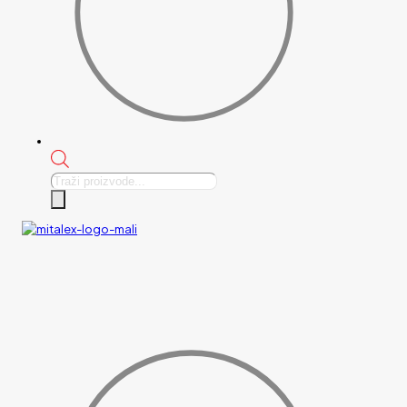
Products
search