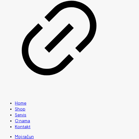
Home
Shop
Servis
O nama
Kontakt
Moj račun