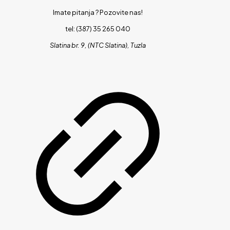
Imate pitanja ?
Pozovite nas!
tel: (387) 35 265 040
Slatina br. 9, (NTC Slatina), Tuzla