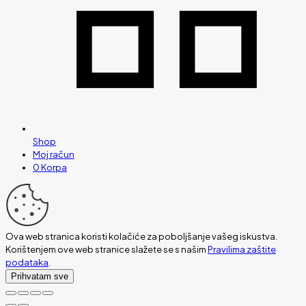
Shop
Moj račun
0
Korpa
Ova web stranica koristi kolačiće za poboljšanje vašeg iskustva.
Korištenjem ove web stranice slažete se s našim
Pravilima zaštite
podataka
.
Prihvatam sve