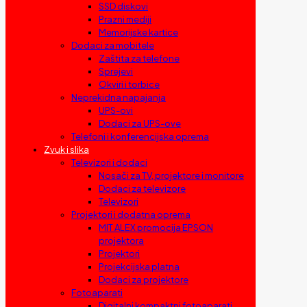
SSD diskovi
Prazni mediji
Memorijske kartice
Dodaci za mobitele
Zaštita za telefone
Sprejevi
Okviri i torbice
Neprekidna napajanja
UPS-ovi
Dodaci za UPS-ove
Telefoni i konferencijska oprema
Zvuk i slika
Televizori i dodaci
Nosači za TV, projektore i monitore
Dodaci za televizore
Televizori
Projektori i dodatna oprema
MIT ALEX promocija EPSON
projektora
Projektori
Projekcijska platna
Dodaci za projektore
Fotoaparati
Digitalni kompaktni fotoaparati