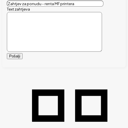
Text zahtjeva