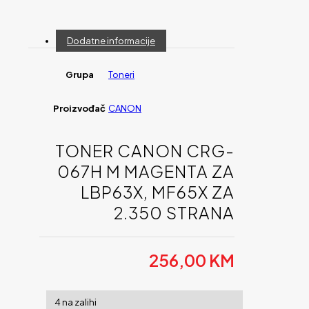
Dodatne informacije
Grupa
Toneri
Proizvođač
CANON
TONER CANON CRG-
067H M MAGENTA ZA
LBP63X, MF65X ZA
2.350 STRANA
256,00
KM
4 na zalihi