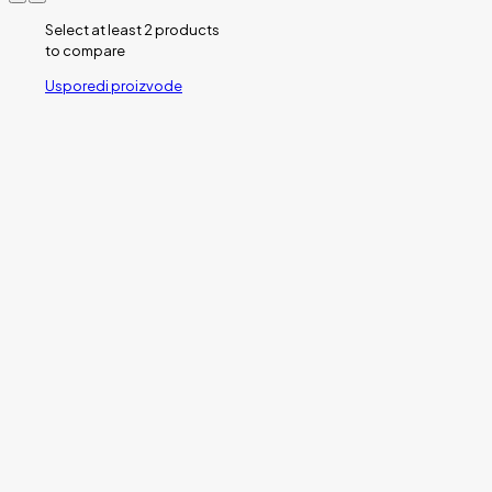
Select at least 2 products
to compare
Usporedi proizvode