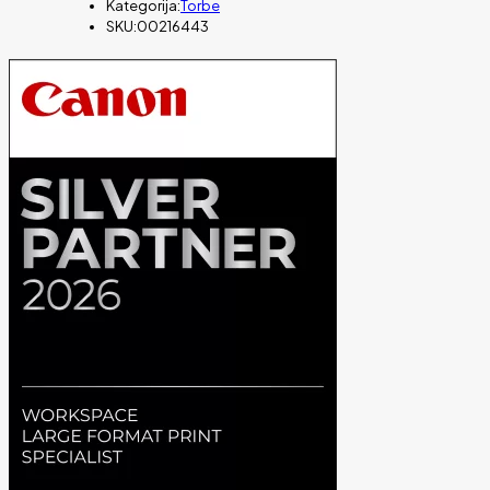
Kategorija:
Torbe
SKU:
00216443