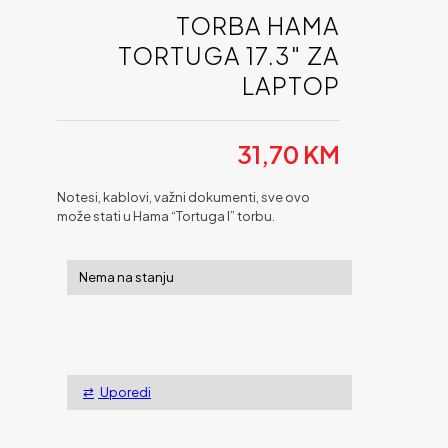
TORBA HAMA
TORTUGA 17.3″ ZA
LAPTOP
31,70
KM
Notesi, kablovi, važni dokumenti, sve ovo
može stati u Hama “Tortuga I” torbu.
Nema na stanju
Uporedi