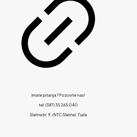
Imate pitanja ?
Pozovite nas!
tel: (387) 35 265 040
Slatina br. 9, (NTC Slatina), Tuzla