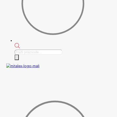
Products
search