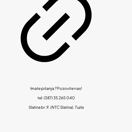
Imate pitanja ?
Pozovite nas!
tel: (387) 35 265 040
Slatina br. 9, (NTC Slatina), Tuzla