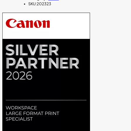
SKU:
202323