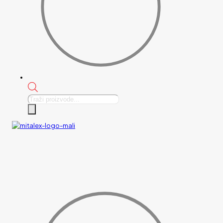
Products
search