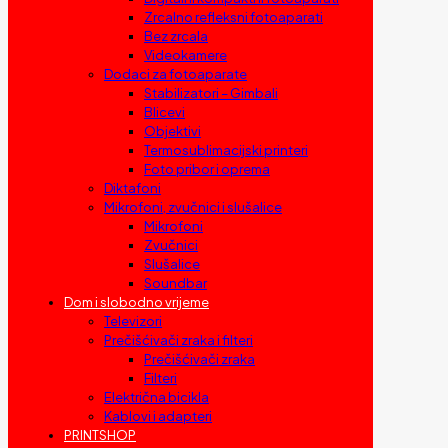
Zrcalno refleksni fotoaparati
Bez zrcala
Videokamere
Dodaci za fotoaparate
Stabilizatori – Gimbali
Blicevi
Objektivi
Termosublimacijski printeri
Foto pribor i oprema
Diktafoni
Mikrofoni, zvučnici i slušalice
Mikrofoni
Zvučnici
Slušalice
Soundbar
Dom i slobodno vrijeme
Televizori
Prečišćivači zraka i filteri
Prečišćivači zraka
Filteri
Električna bicikla
Kablovi i adapteri
PRINTSHOP