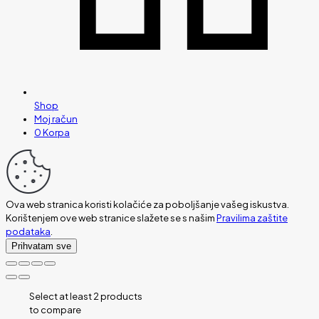
Shop
Moj račun
0
Korpa
Ova web stranica koristi kolačiće za poboljšanje vašeg iskustva.
Korištenjem ove web stranice slažete se s našim
Pravilima zaštite
podataka
.
Prihvatam sve
Select at least 2 products
to compare