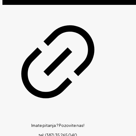
Imate pitanja ?
Pozovite nas!
tel: (387) 35 265 040