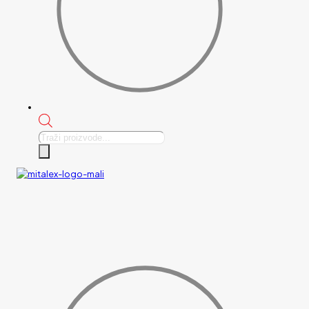
Products
search