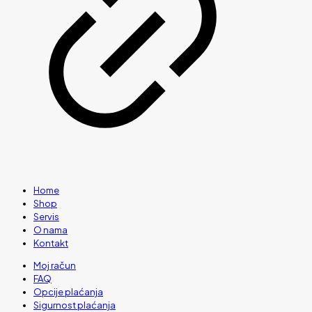
Home
Shop
Servis
O nama
Kontakt
Moj račun
FAQ
Opcije plaćanja
Sigurnost plaćanja