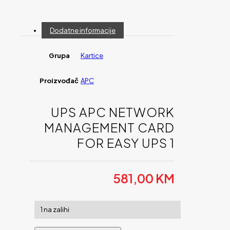
Dodatne informacije
Grupa
Kartice
Proizvođač
APC
UPS APC NETWORK
MANAGEMENT CARD
FOR EASY UPS 1
581,00
KM
1 na zalihi