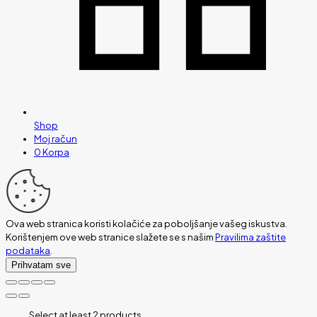
Shop
Moj račun
0
Korpa
Ova web stranica koristi kolačiće za poboljšanje vašeg iskustva.
Korištenjem ove web stranice slažete se s našim
Pravilima zaštite
podataka
.
Prihvatam sve
Select at least 2 products