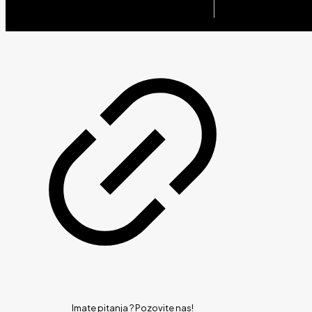
Imate pitanja ?
Pozovite nas!