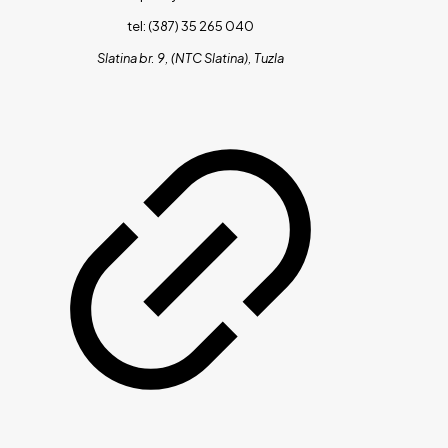
tel: (387) 35 265 040
Slatina br. 9, (NTC Slatina), Tuzla