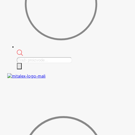
Products
search