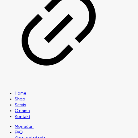
Home
Shop
Servis
O nama
Kontakt
Moj račun
FAQ
Opcije plaćanja