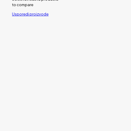
to compare
Usporedi proizvode