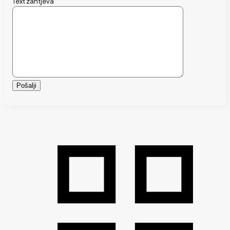
Text zahtjeva