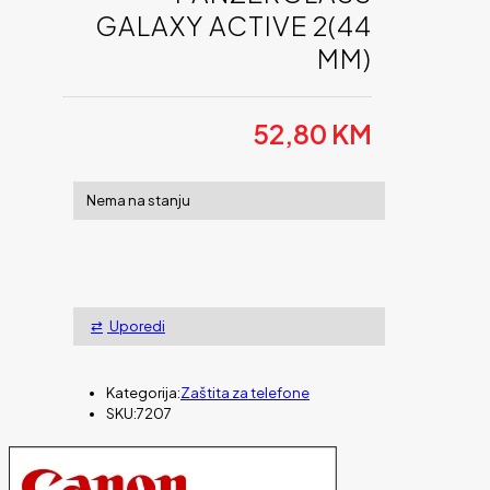
GALAXY ACTIVE 2(44
MM)
52,80
KM
Nema na stanju
Uporedi
Kategorija:
Zaštita za telefone
SKU:
7207