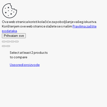
Ova web stranica koristi kolačiće za poboljšanje vašeg iskustva.
Korištenjem ove web stranice slažete se s našim
Pravilima zaštite
podataka
.
Prihvatam sve
Select at least 2 products
to compare
Usporedi proizvode