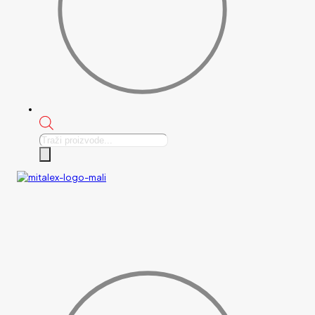
Products
search