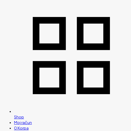
Shop
Moj račun
0
Korpa