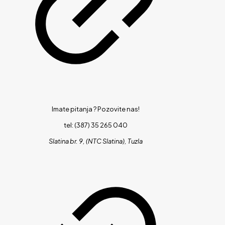
Imate pitanja ?
Pozovite nas!
tel: (387) 35 265 040
Slatina br. 9, (NTC Slatina), Tuzla