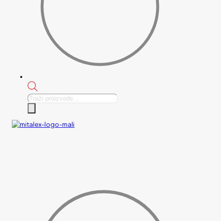
Products
search