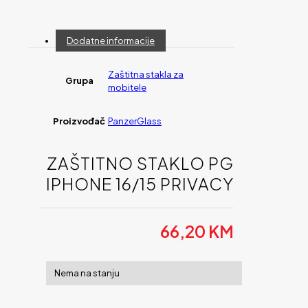
Dodatne informacije
Zaštitna stakla za
Grupa
mobitele
Proizvođač
PanzerGlass
ZAŠTITNO STAKLO PG
IPHONE 16/15 PRIVACY
66,20
KM
Nema na stanju