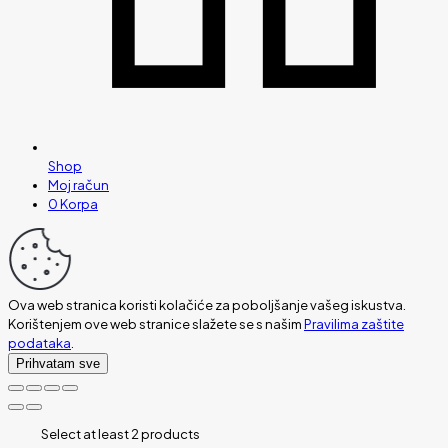
Shop
Moj račun
0
Korpa
Ova web stranica koristi kolačiće za poboljšanje vašeg iskustva.
Korištenjem ove web stranice slažete se s našim
Pravilima zaštite
podataka
.
Prihvatam sve
Select at least 2 products