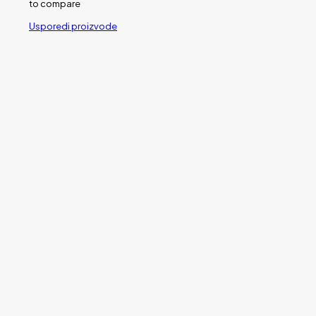
to compare
Usporedi proizvode