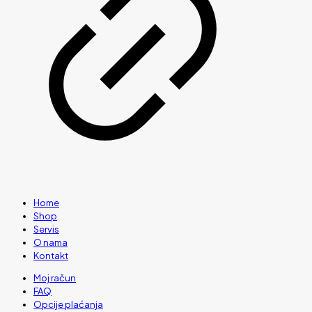
Home
Shop
Servis
O nama
Kontakt
Moj račun
FAQ
Opcije plaćanja