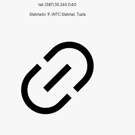
tel: (387) 35 265 040
Slatina br. 9, (NTC Slatina), Tuzla