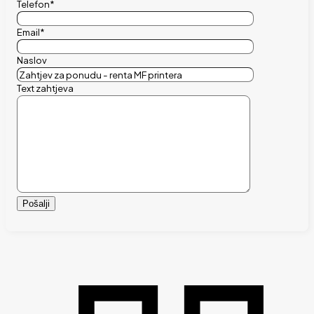
Telefon*
Email*
Naslov
Text zahtjeva