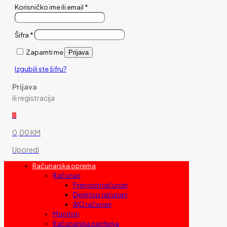
Korisničko ime ili email
*
Šifra
*
Zapamti me
Prijava
Izgubili ste šifru?
Prijava
ili registracija
0
0,00 KM
Uporedi
Računarska oprema
Računari
Prenosni računari
Desktop računari
AIO računari
Monitori
Računarska periferija