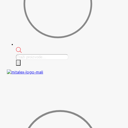
Products
search