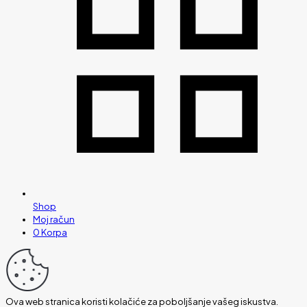
Shop
Moj račun
0
Korpa
Ova web stranica koristi kolačiće za poboljšanje vašeg iskustva.