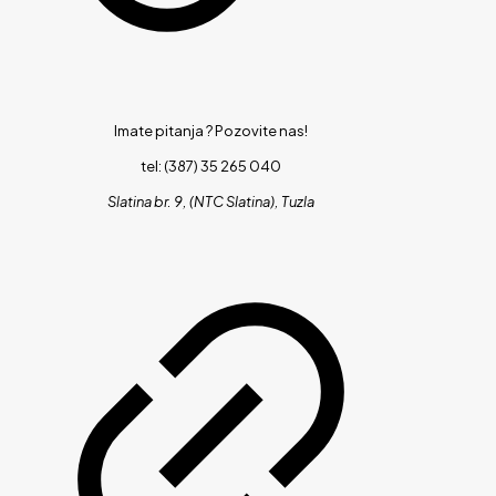
Imate pitanja ?
Pozovite nas!
tel: (387) 35 265 040
Slatina br. 9, (NTC Slatina), Tuzla