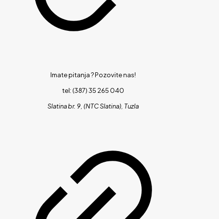
Imate pitanja ?
Pozovite nas!
tel: (387) 35 265 040
Slatina br. 9, (NTC Slatina), Tuzla