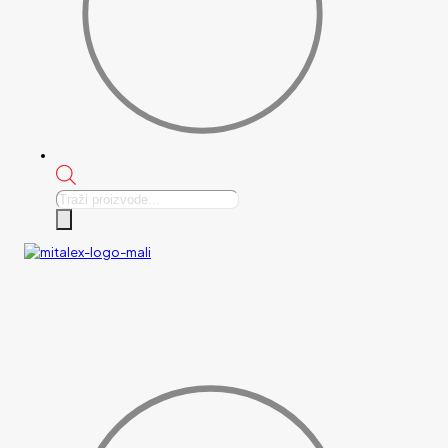
Products
search