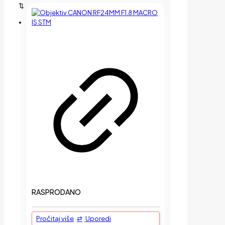
RASPRODANO
Pročitaj više
Uporedi