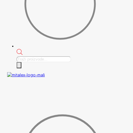
Products
search