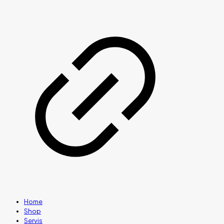
Home
Shop
Servis