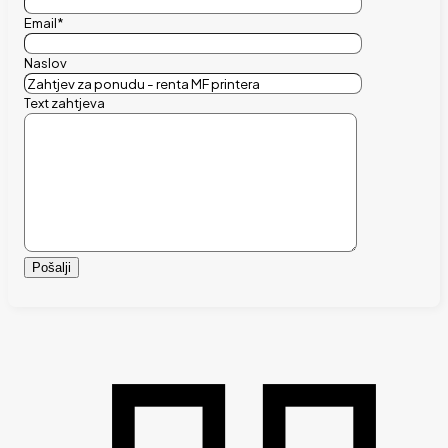
Email*
Naslov
Text zahtjeva