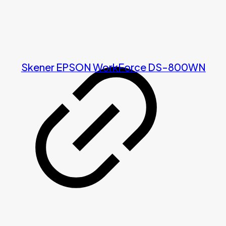
Skener EPSON WorkForce DS-800WN