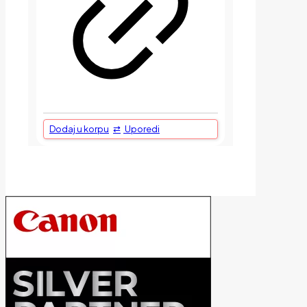
Dodaj u korpu
Uporedi