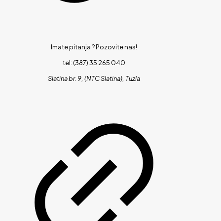
Imate pitanja ?
Pozovite nas!
tel: (387) 35 265 040
Slatina br. 9, (NTC Slatina), Tuzla