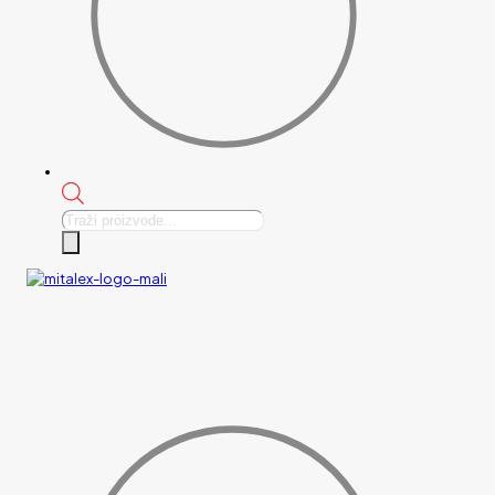
Products
search