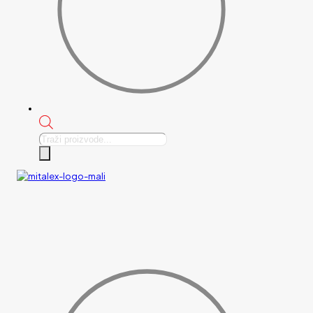
Products
search