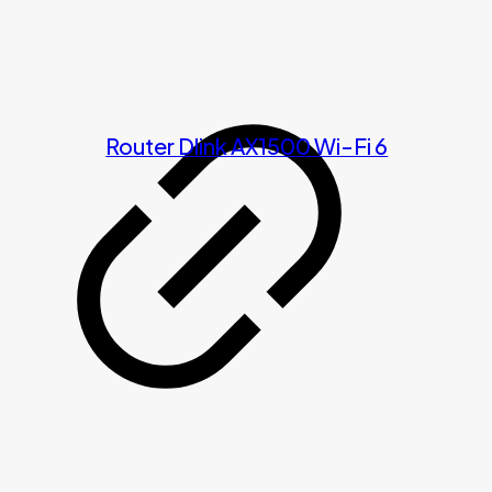
Router Dlink AX1500 Wi-Fi 6