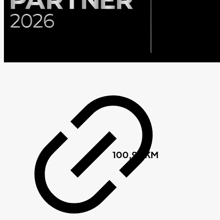
100,90
KM