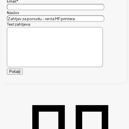
Email*
Naslov
Text zahtjeva