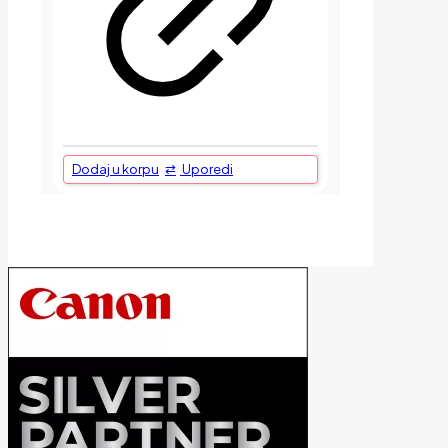
Dodaj u korpu
Uporedi