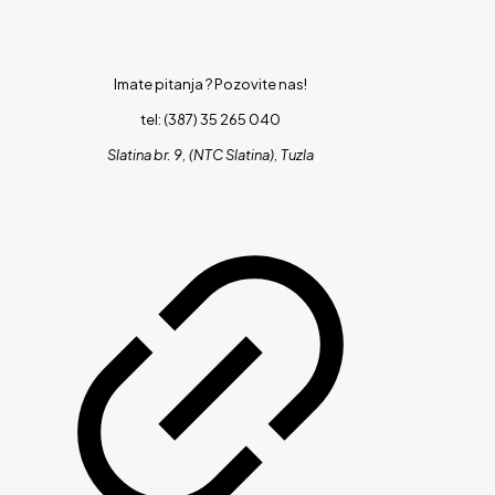
Imate pitanja ?
Pozovite nas!
tel: (387) 35 265 040
Slatina br. 9, (NTC Slatina), Tuzla