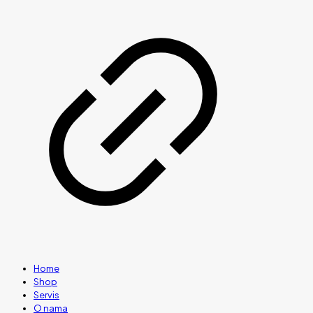
Home
Shop
Servis
O nama