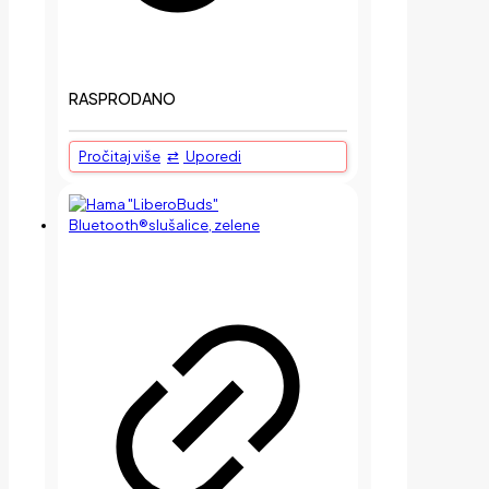
RASPRODANO
Pročitaj više
Uporedi