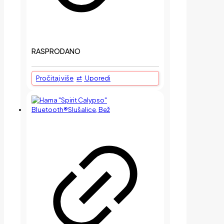
RASPRODANO
Pročitaj više
Uporedi