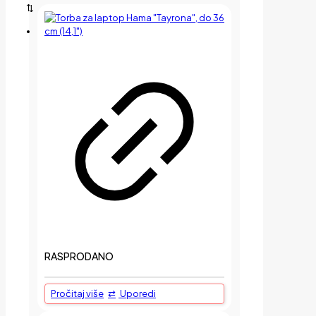
RASPRODANO
Pročitaj više
Uporedi