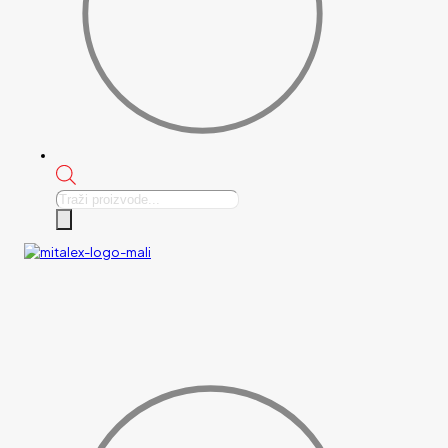
Products
search