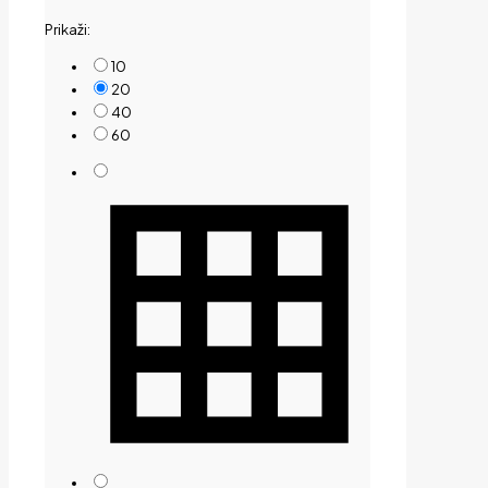
by
Prikaži:
price:
low
10
to
20
high
40
60