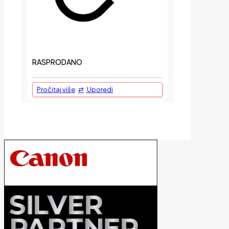
RASPRODANO
Pročitaj više
Uporedi