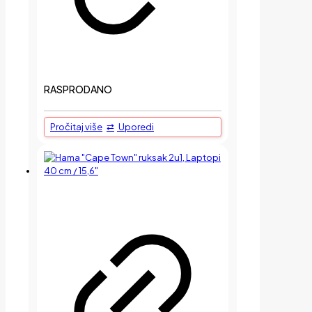
RASPRODANO
Pročitaj više
Uporedi