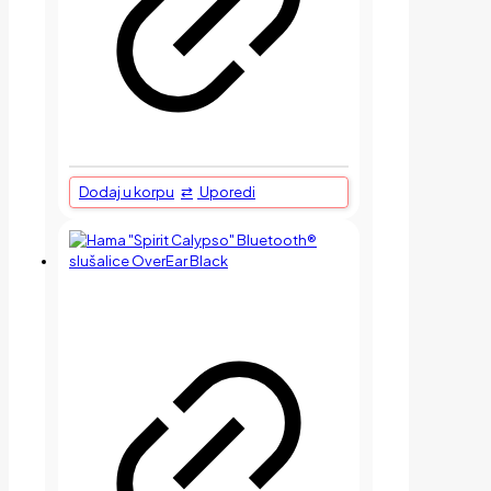
Dodaj u korpu
Uporedi