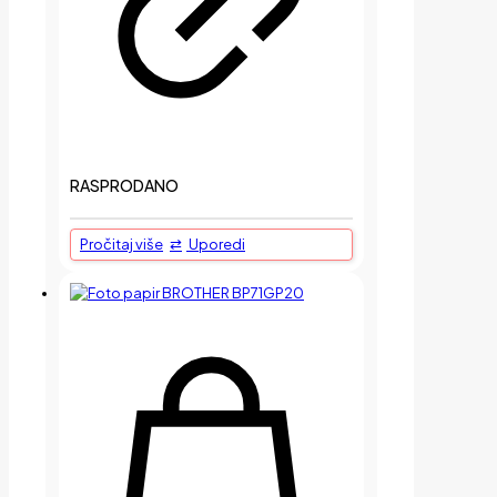
RASPRODANO
Pročitaj više
Uporedi