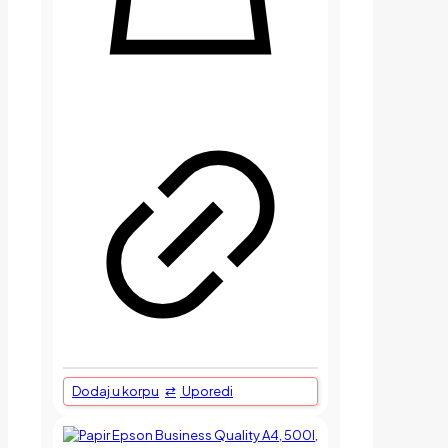
Dodaj u korpu
Uporedi