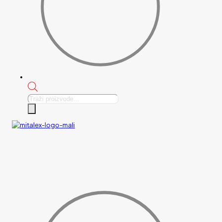
Products
search