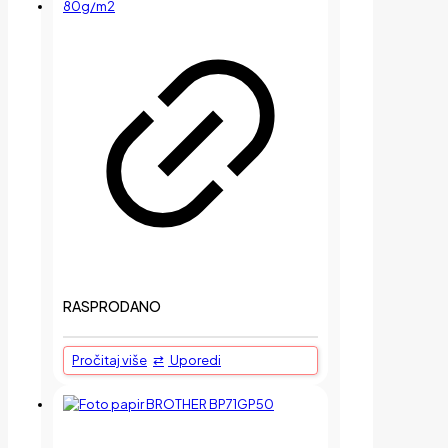
RASPRODANO
Pročitaj više
Uporedi