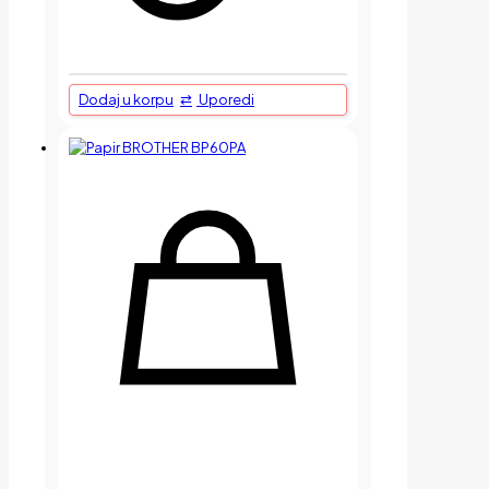
Dodaj u korpu
Uporedi