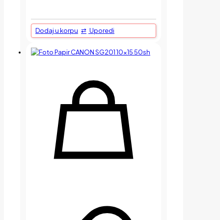
Dodaj u korpu
Uporedi