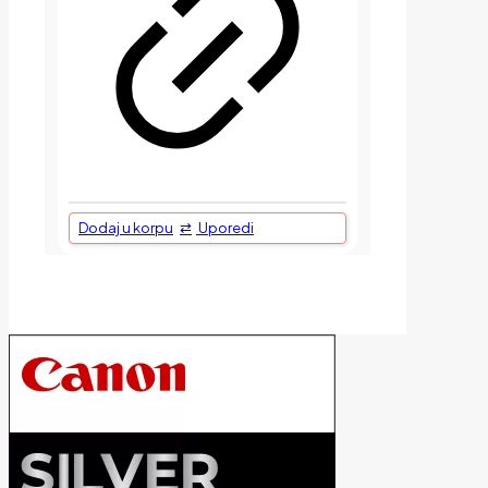
Dodaj u korpu
Uporedi