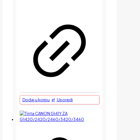
Dodaj u korpu
Uporedi