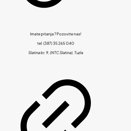
Imate pitanja ?
Pozovite nas!
tel: (387) 35 265 040
Slatina br. 9, (NTC Slatina), Tuzla