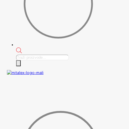
Products
search