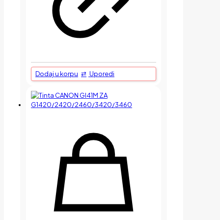
Dodaj u korpu
Uporedi