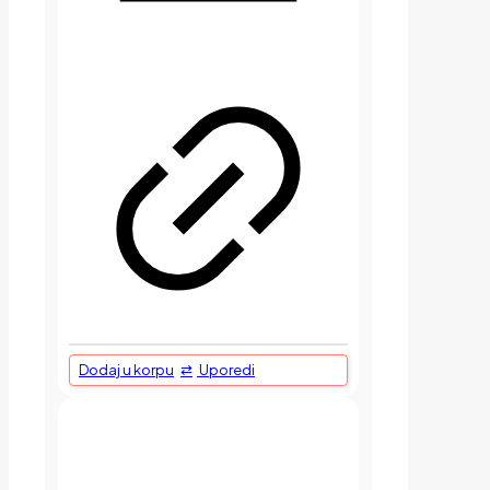
Dodaj u korpu
Uporedi