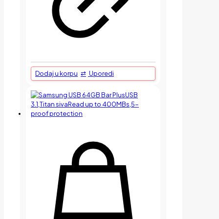
Dodaj u korpu
Uporedi