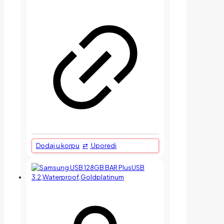
Dodaj u korpu
Uporedi