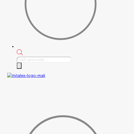
Products
search