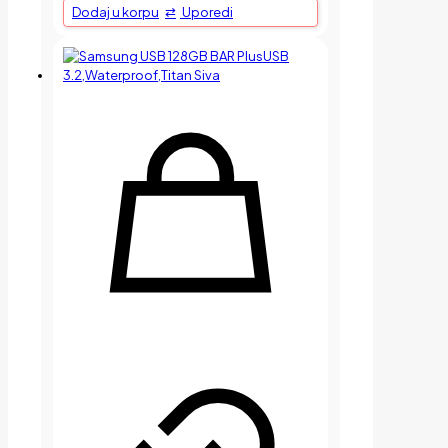
Dodaj u korpu
Uporedi