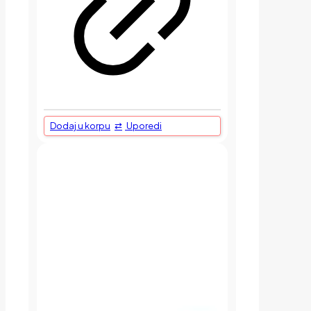
Dodaj u korpu
Uporedi