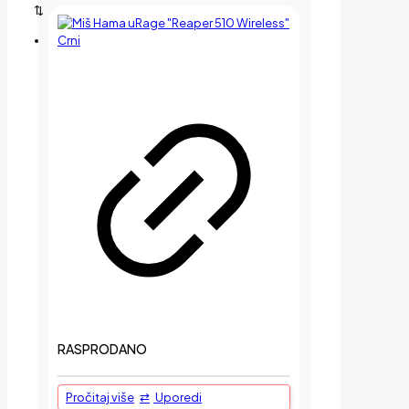
RASPRODANO
Pročitaj više
Uporedi