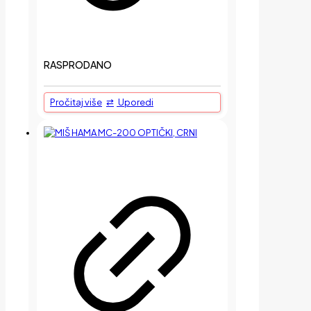
RASPRODANO
Pročitaj više
Uporedi