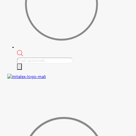
Products
search