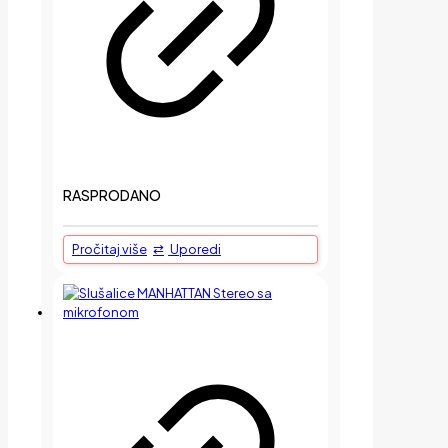
RASPRODANO
Pročitaj više
Uporedi