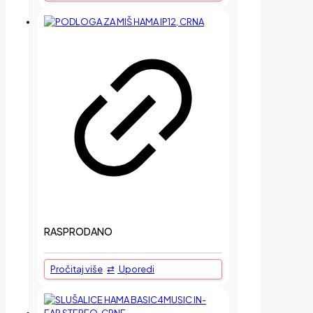
RASPRODANO
Pročitaj više
Uporedi