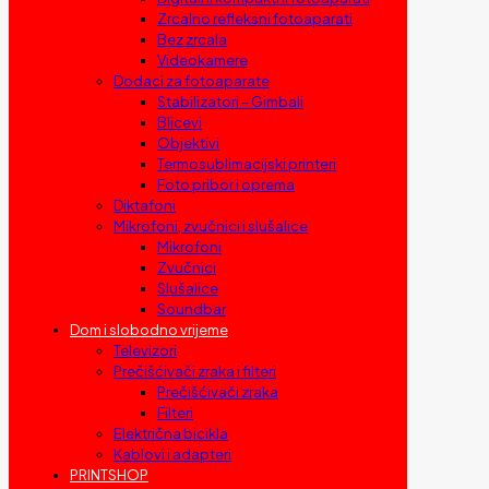
Zrcalno refleksni fotoaparati
Bez zrcala
Videokamere
Dodaci za fotoaparate
Stabilizatori – Gimbali
Blicevi
Objektivi
Termosublimacijski printeri
Foto pribor i oprema
Diktafoni
Mikrofoni, zvučnici i slušalice
Mikrofoni
Zvučnici
Slušalice
Soundbar
Dom i slobodno vrijeme
Televizori
Prečišćivači zraka i filteri
Prečišćivači zraka
Filteri
Električna bicikla
Kablovi i adapteri
PRINTSHOP