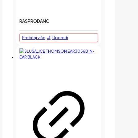
RASPRODANO
Pročitaj više
Uporedi