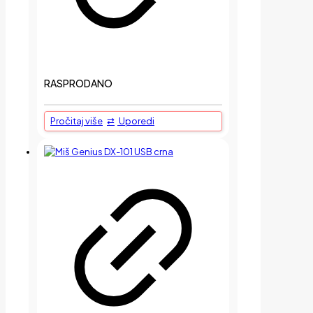
RASPRODANO
Pročitaj više
Uporedi