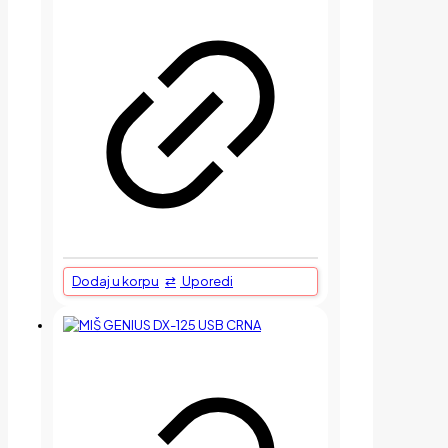
Dodaj u korpu
Uporedi