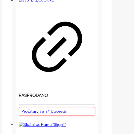
RASPRODANO
Pročitaj više
Uporedi