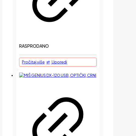
RASPRODANO
Pročitaj više
Uporedi