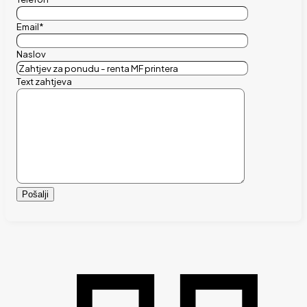
Email*
Naslov
Text zahtjeva