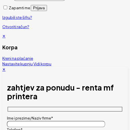
Zapamti me
Prijava
Izgubili ste šifru?
Otvoriti račun?
✕
Korpa
Kreni na plaćanje
Nastavite kupnju
Vidi korpu
✕
zahtjev za ponudu - renta mf
printera
Ime i prezime/Naziv firme*
Telefon*