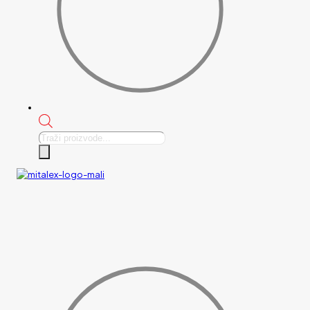
Products
search