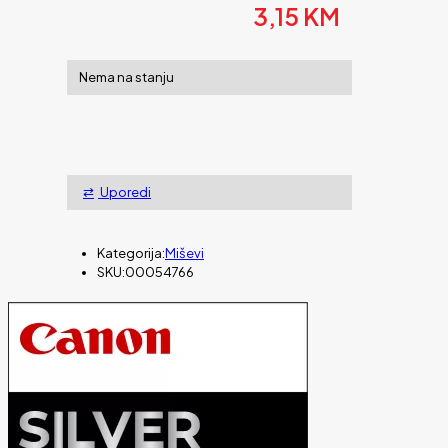
3,15
KM
Nema na stanju
Uporedi
Kategorija:
Miševi
SKU:
00054766