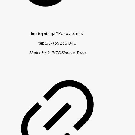
Imate pitanja ?
Pozovite nas!
tel: (387) 35 265 040
Slatina br. 9, (NTC Slatina), Tuzla