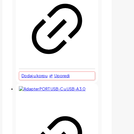
Dodaj u korpu
Uporedi