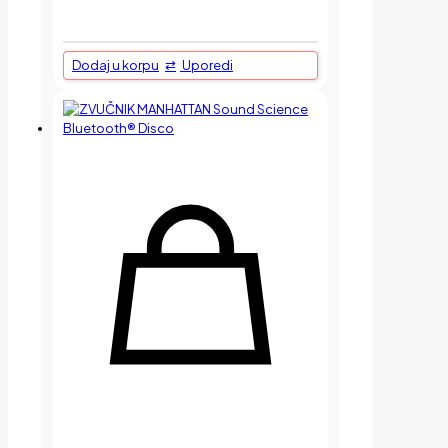
Dodaj u korpu
Uporedi