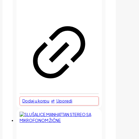
Dodaj u korpu
Uporedi