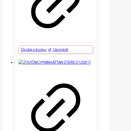
Dodaj u korpu
Uporedi