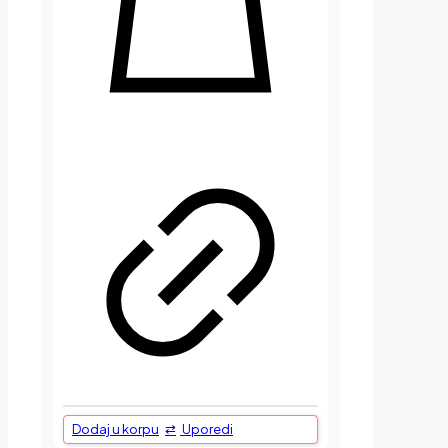
Dodaj u korpu
Uporedi