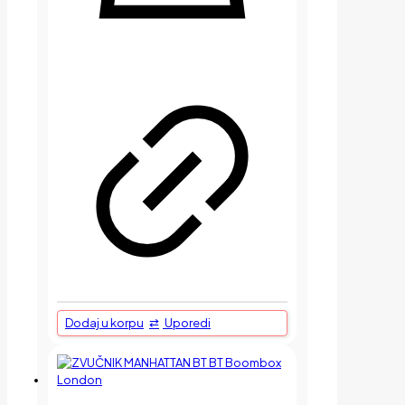
Dodaj u korpu
Uporedi