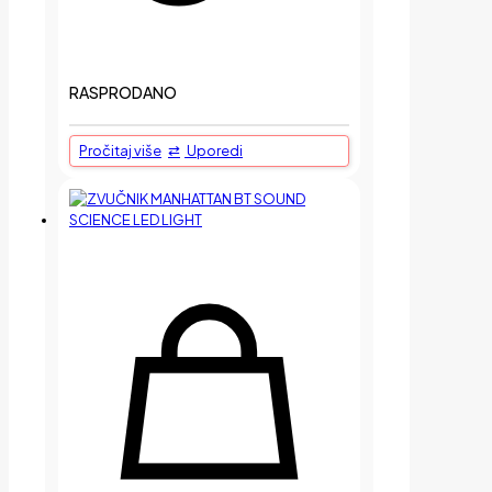
RASPRODANO
Pročitaj više
Uporedi