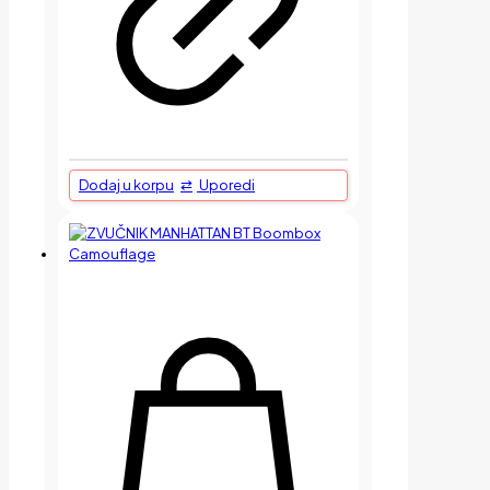
Dodaj u korpu
Uporedi