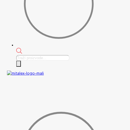
Products
search