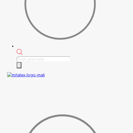
Products
search