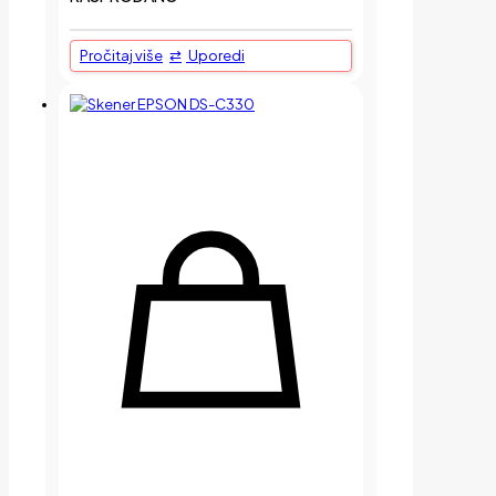
Pročitaj više
Uporedi