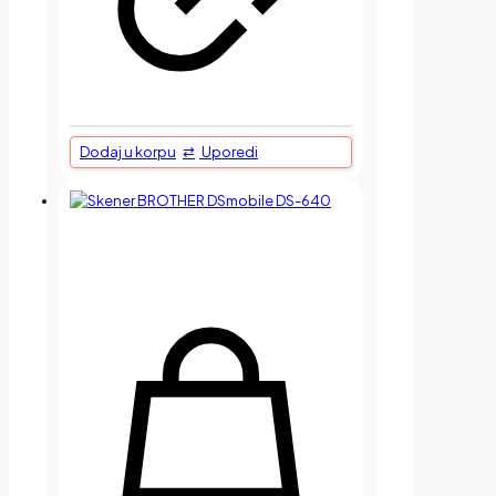
Dodaj u korpu
Uporedi