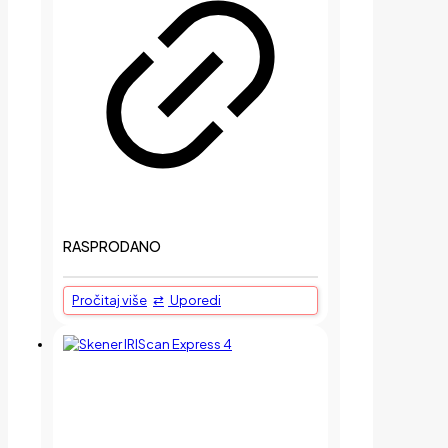
RASPRODANO
Pročitaj više
Uporedi