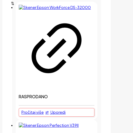
RASPRODANO
Pročitaj više
Uporedi