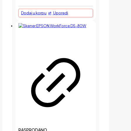
Dodaj u korpu
Uporedi
RASPRODANO