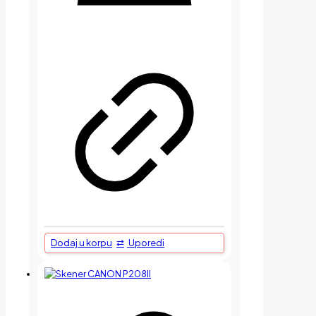
Dodaj u korpu
Uporedi