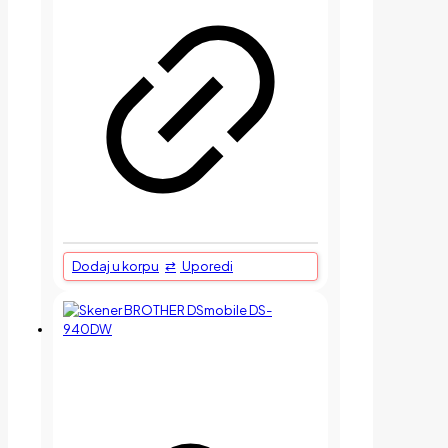
Dodaj u korpu
Uporedi