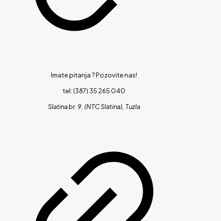
Imate pitanja ?
Pozovite nas!
tel: (387) 35 265 040
Slatina br. 9, (NTC Slatina), Tuzla