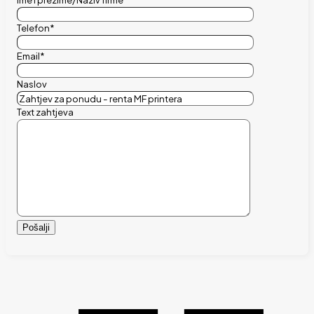
Telefon*
Email*
Naslov
Text zahtjeva