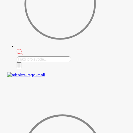
Products
search