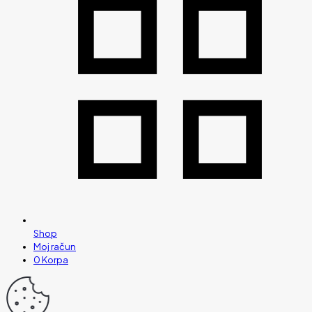
Shop
Moj račun
0
Korpa