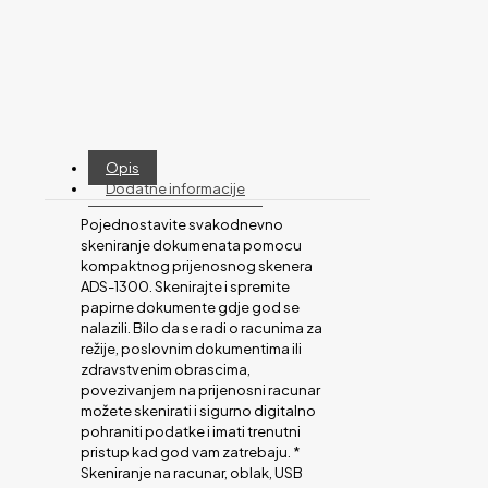
Opis
Dodatne informacije
Pojednostavite svakodnevno
skeniranje dokumenata pomocu
kompaktnog prijenosnog skenera
ADS-1300. Skenirajte i spremite
papirne dokumente gdje god se
nalazili. Bilo da se radi o racunima za
režije, poslovnim dokumentima ili
zdravstvenim obrascima,
povezivanjem na prijenosni racunar
možete skenirati i sigurno digitalno
pohraniti podatke i imati trenutni
pristup kad god vam zatrebaju. *
Skeniranje na racunar, oblak, USB