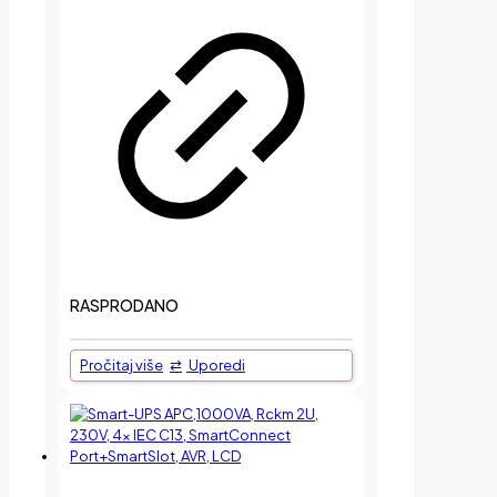
RASPRODANO
Pročitaj više
Uporedi