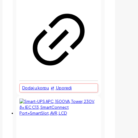
Dodaj u korpu
Uporedi