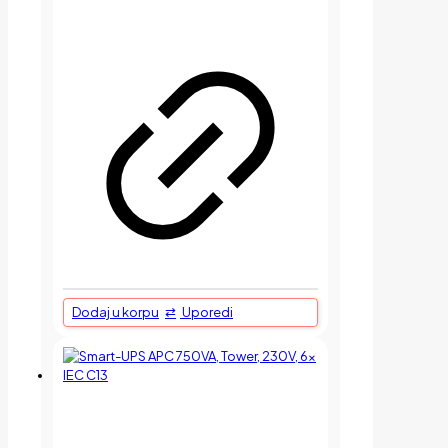
Dodaj u korpu
Uporedi