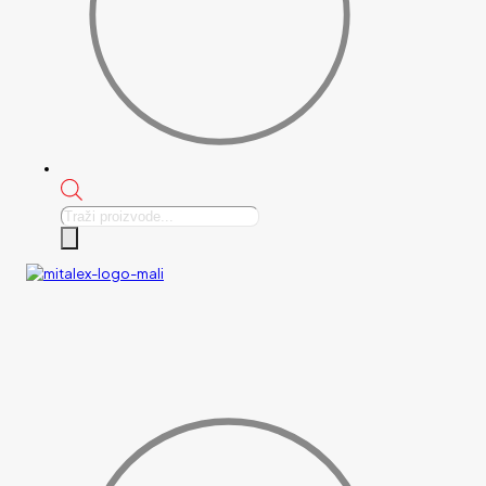
Products
search