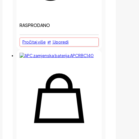
RASPRODANO
Pročitaj više
Uporedi