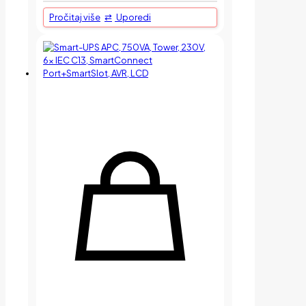
Pročitaj više
Uporedi