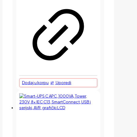
Dodaj u korpu
Uporedi