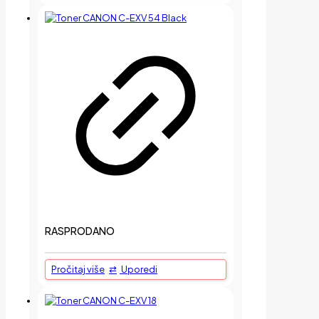
RASPRODANO
Pročitaj više
Uporedi