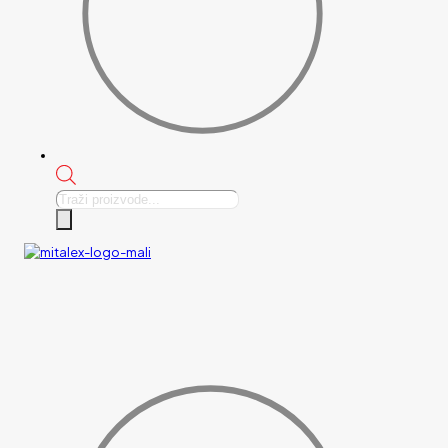
Products
search