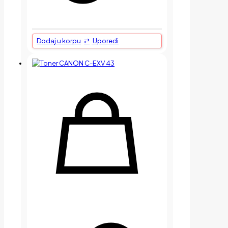
Dodaj u korpu
Uporedi