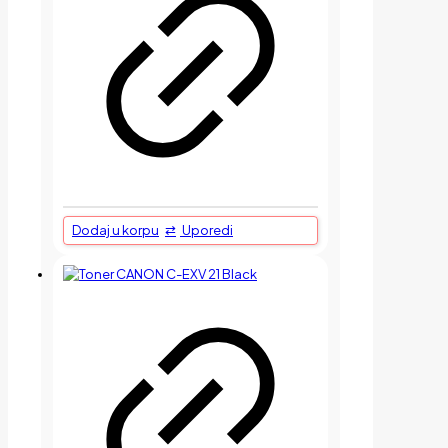
Dodaj u korpu
Uporedi