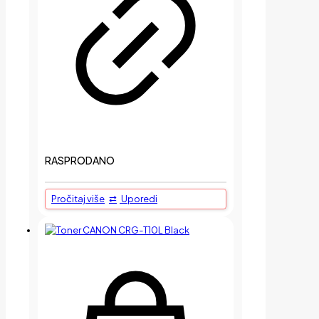
RASPRODANO
Pročitaj više
Uporedi