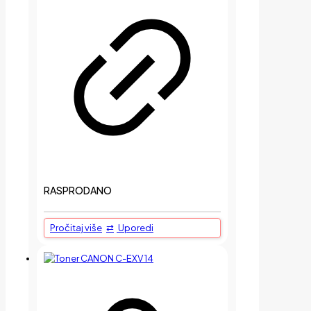
RASPRODANO
Pročitaj više
Uporedi