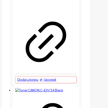
Dodaj u korpu
Uporedi