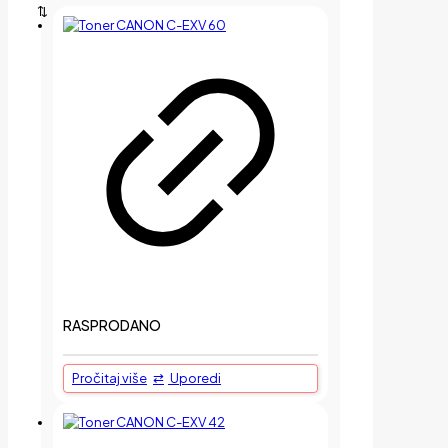
RASPRODANO
Pročitaj više
Uporedi