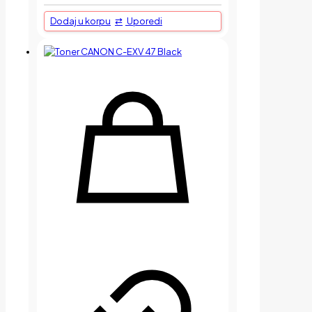
Dodaj u korpu
Uporedi