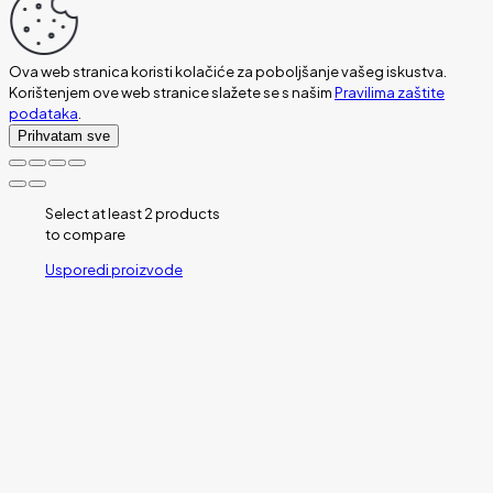
Ova web stranica koristi kolačiće za poboljšanje vašeg iskustva.
Korištenjem ove web stranice slažete se s našim
Pravilima zaštite
podataka
.
Prihvatam sve
Select at least 2 products
to compare
Usporedi proizvode