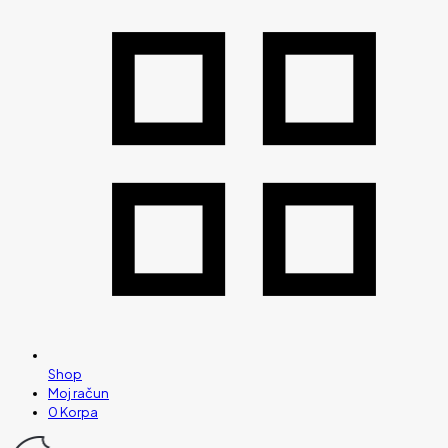
Shop
Moj račun
0
Korpa