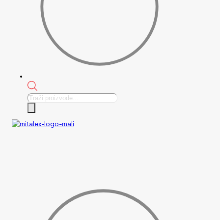
Products
search