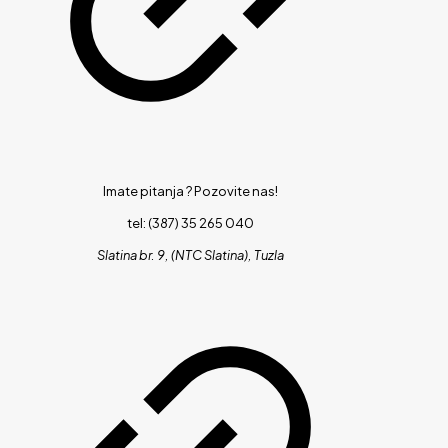
Imate pitanja ?
Pozovite nas!
tel: (387) 35 265 040
Slatina br. 9, (NTC Slatina), Tuzla