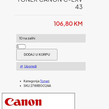
43
106,80
KM
10 na zalihi
Toner
CANON
DODAJ U KORPU
C-
EXV
43
Uporedi
količina
Kategorija:
Toneri
SKU:
2788B002AA