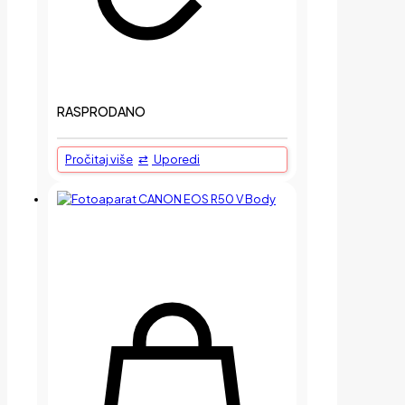
RASPRODANO
Pročitaj više
Uporedi