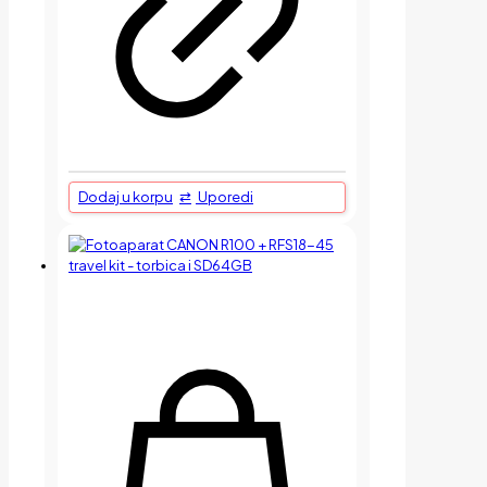
Dodaj u korpu
Uporedi