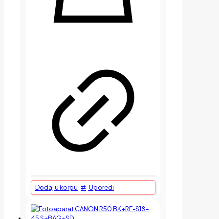
Dodaj u korpu
Uporedi