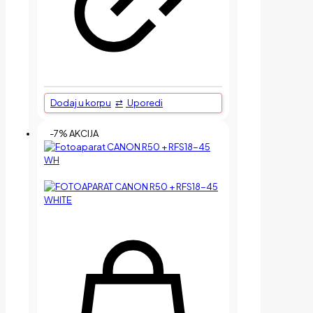
Dodaj u korpu
Uporedi
-7% AKCIJA