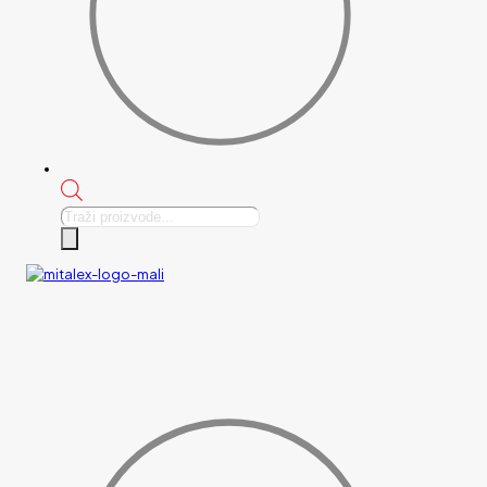
Products
search