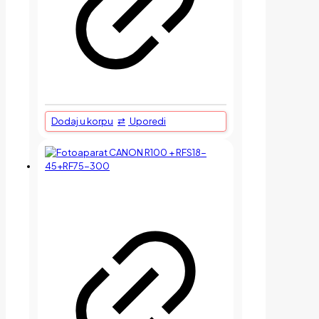
Dodaj u korpu
Uporedi