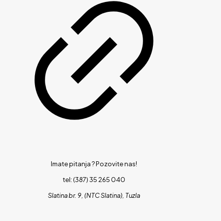
Imate pitanja ?
Pozovite nas!
tel: (387) 35 265 040
Slatina br. 9, (NTC Slatina), Tuzla