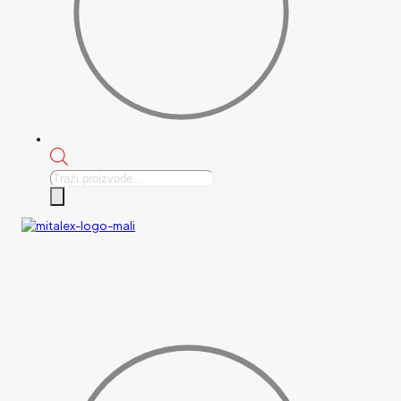
Products
search