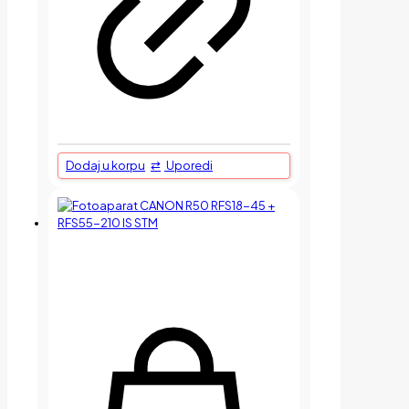
Dodaj u korpu
Uporedi