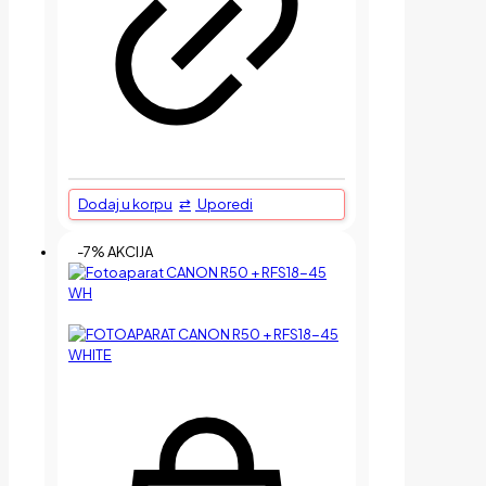
Dodaj u korpu
Uporedi
-7% AKCIJA