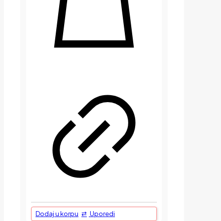
Dodaj u korpu
Uporedi