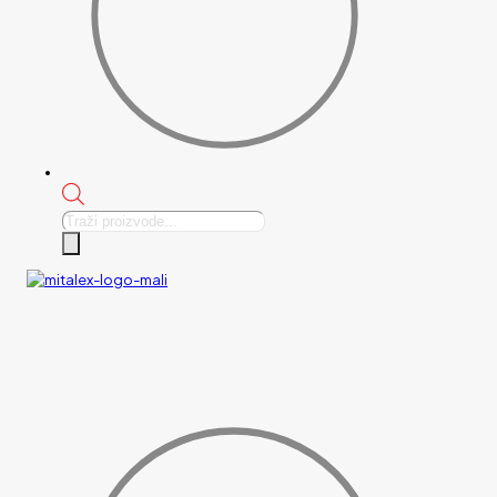
Products
search