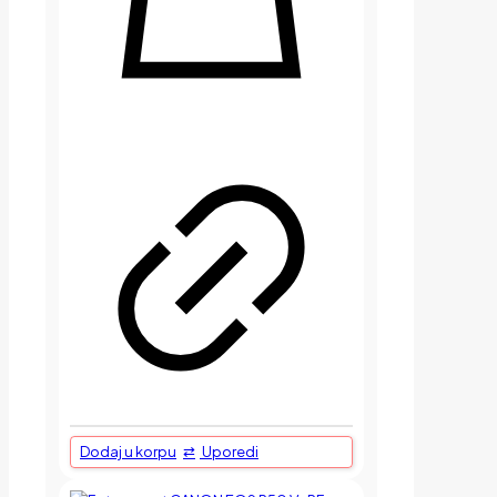
Dodaj u korpu
Uporedi