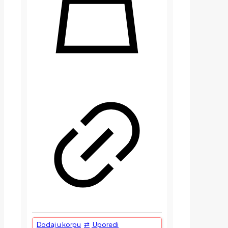
Dodaj u korpu
Uporedi