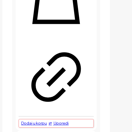
Dodaj u korpu
Uporedi