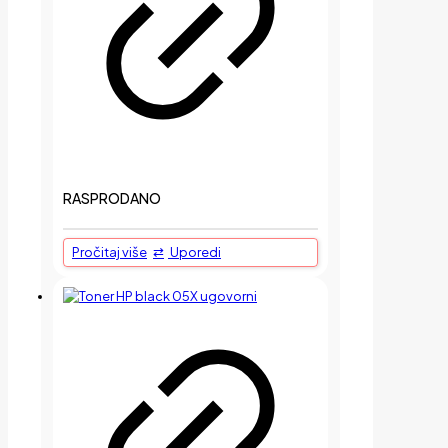
RASPRODANO
Pročitaj više
Uporedi