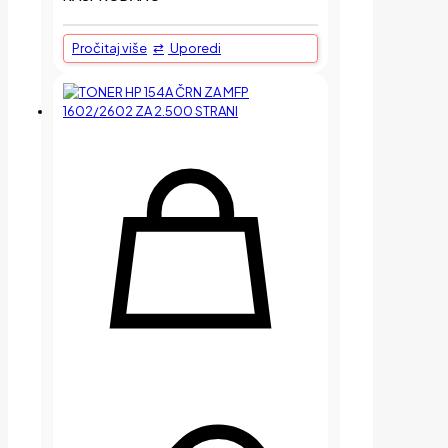
Pročitaj više
Uporedi