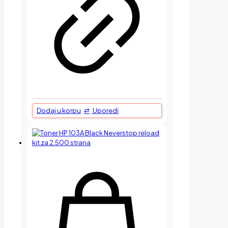
Dodaj u korpu
Uporedi