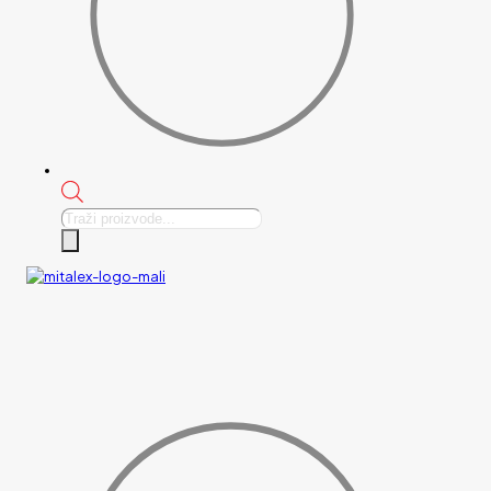
Products
search