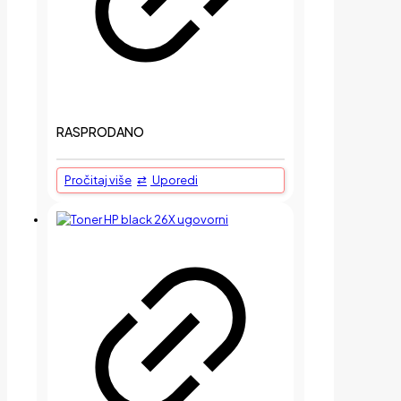
RASPRODANO
Pročitaj više
Uporedi