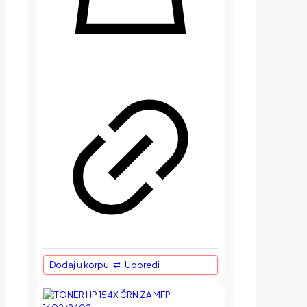
Dodaj u korpu
Uporedi