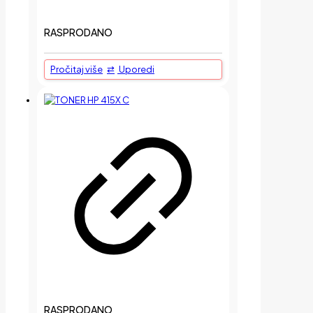
RASPRODANO
Pročitaj više
Uporedi
RASPRODANO