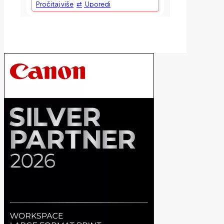
Pročitaj više
Uporedi