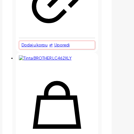
Dodaj u korpu
Uporedi