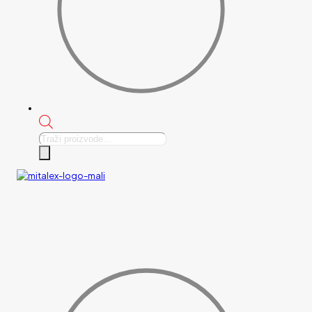
Products
search