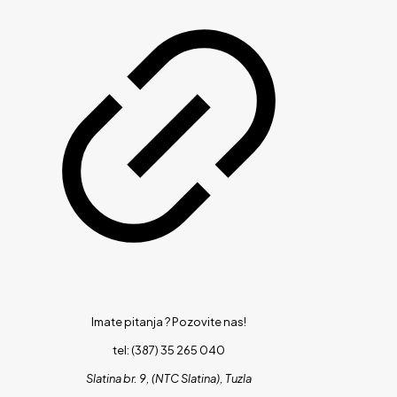
Imate pitanja ?
Pozovite nas!
tel: (387) 35 265 040
Slatina br. 9, (NTC Slatina), Tuzla