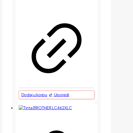
Dodaj u korpu
Uporedi